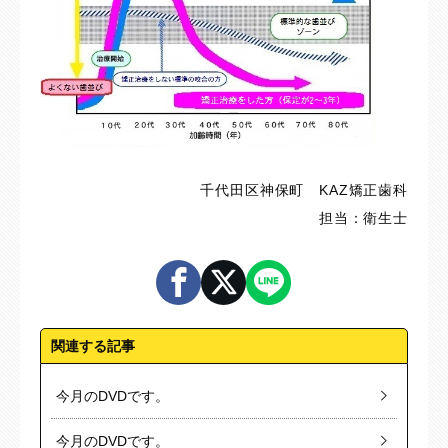
千代田区神保町 KAZ矯正歯科
担当：衛生士
関連する記事
今月のDVDです。
今月のDVDです。