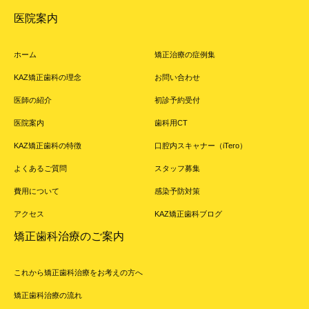
医院案内
ホーム
矯正治療の症例集
KAZ矯正歯科の理念
お問い合わせ
医師の紹介
初診予約受付
医院案内
歯科用CT
KAZ矯正歯科の特徴
口腔内スキャナー（iTero）
よくあるご質問
スタッフ募集
費用について
感染予防対策
アクセス
KAZ矯正歯科ブログ
矯正歯科治療のご案内
これから矯正歯科治療をお考えの方へ
矯正歯科治療の流れ