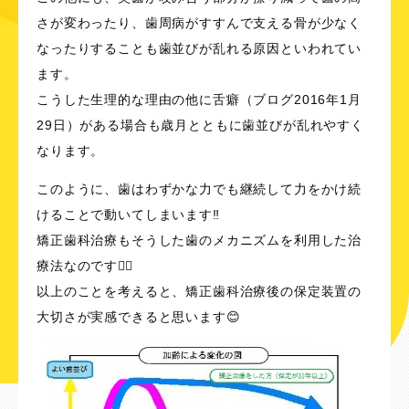
さが変わったり、歯周病がすすんで支える骨が少なく
なったりすることも歯並びが乱れる原因といわれてい
ます。
こうした生理的な理由の他に
舌癖
（ブログ2016年1月
29日）がある場合も歳月とともに歯並びが乱れやすく
なります。
このように、歯はわずかな力でも継続して力をかけ続
けることで動いてしまいます‼️
矯正歯科治療もそうした歯のメカニズムを利用した治
療法なのです☝🏻
以上のことを考えると、矯正歯科治療後の保定装置の
大切さが実感できると思います😊