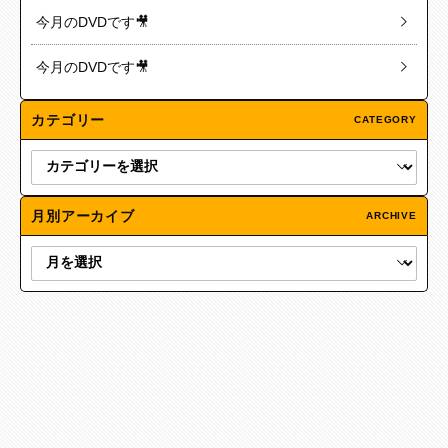
今月のDVDです🎥
今月のDVDです🎥
カテゴリー
CATEGORY
月別アーカイブ
ARCHIVE