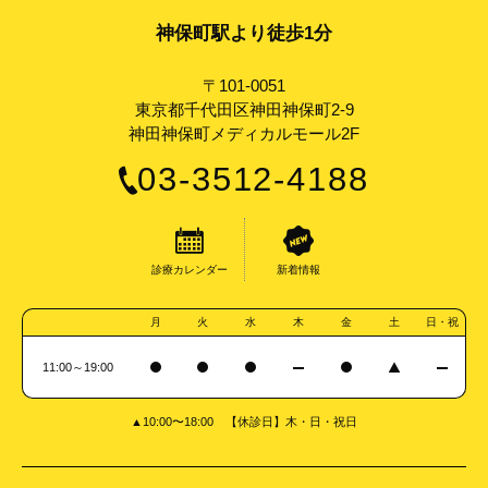
神保町駅より徒歩1分
〒101-0051
東京都千代田区神田神保町2-9
神田神保町メディカルモール2F
03-3512-4188
診療カレンダー
新着情報
月
火
水
木
金
土
日・祝
11:00～19:00
▲10:00〜18:00 【休診日】木・日・祝日