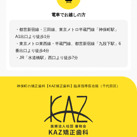
電車でお越しの方
・都営新宿線・三田線、東京メトロ半蔵門線「神保町駅」
A1出口より徒歩1分
・東京メトロ東西線・半蔵門線、都営新宿線「九段下駅」6
番出口より徒歩4分
・JR「水道橋駅」西口より徒歩7分
神保町の矯正歯科【KAZ矯正歯科】臨床指導医在籍（千代田区）