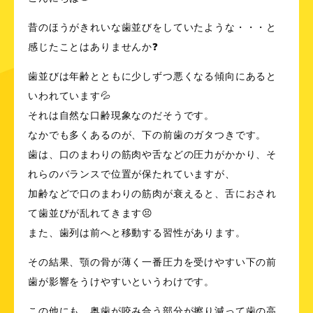
昔のほうがきれいな歯並びをしていたような・・・と
感じたことはありませんか❓
歯並びは年齢とともに少しずつ悪くなる傾向にあると
いわれています💦
それは自然な口齢現象なのだそうです。
なかでも多くあるのが、下の前歯のガタつきです。
歯は、口のまわりの筋肉や舌などの圧力がかかり、そ
れらのバランスで位置が保たれていますが、
加齢などで口のまわりの筋肉が衰えると、舌におされ
て歯並びが乱れてきます😣
また、歯列は前へと移動する習性があります。
その結果、顎の骨が薄く一番圧力を受けやすい下の前
歯が影響をうけやすいというわけです。
この他にも、奥歯が咬み合う部分が擦り減って歯の高