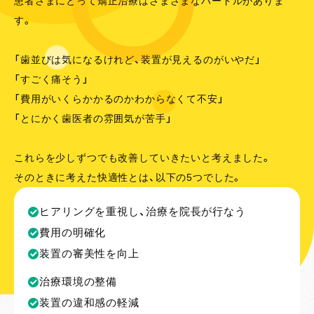
患者さまにとって矯正治療はさまざまなハードルがありま
す。
「歯並びは気になるけれど、装置が見えるのがいやだ」
「すごく痛そう」
「費用がいくらかかるのかわからなくて不安」
「とにかく歯医者の雰囲気が苦手」
これらを少しずつでも改善していきたいと考えました。
そのときに考えた快適性とは、以下の5つでした。
ヒアリングを重視し、治療を院長が行なう
費用の明確化
装置の審美性を向上
治療環境の整備
装置の違和感の軽減