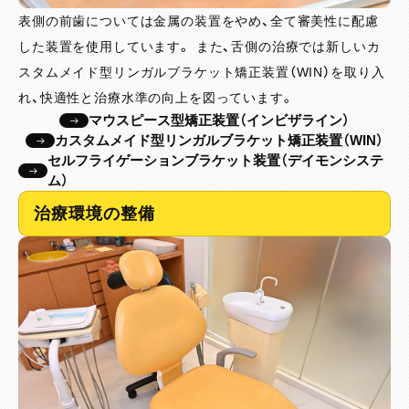
表側の前歯については金属の装置をやめ、全て審美性に配慮
した装置を使用しています。 また、舌側の治療では新しいカ
スタムメイド型リンガルブラケット矯正装置（WIN）を取り入
れ、快適性と治療水準の向上を図っています。
マウスピース型矯正装置（インビザライン）
カスタムメイド型リンガルブラケット矯正装置（WIN）
セルフライゲーションブラケット装置（デイモンシステ
ム）
治療環境の整備