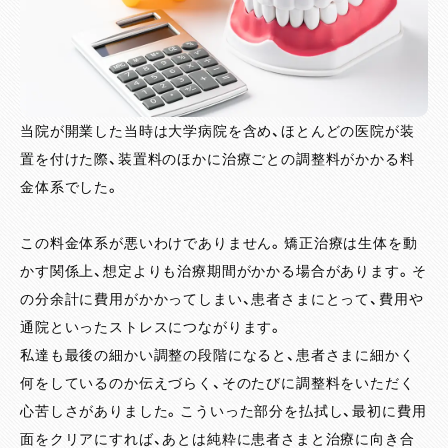
当院が開業した当時は大学病院を含め、ほとんどの医院が装
置を付けた際、装置料のほかに治療ごとの調整料がかかる料
金体系でした。
この料金体系が悪いわけでありません。矯正治療は生体を動
かす関係上、想定よりも治療期間がかかる場合があります。そ
の分余計に費用がかかってしまい、患者さまにとって、費用や
通院といったストレスにつながります。
私達も最後の細かい調整の段階になると、患者さまに細かく
何をしているのか伝えづらく、そのたびに調整料をいただく
心苦しさがありました。こういった部分を払拭し、最初に費用
面をクリアにすれば、あとは純粋に患者さまと治療に向き合