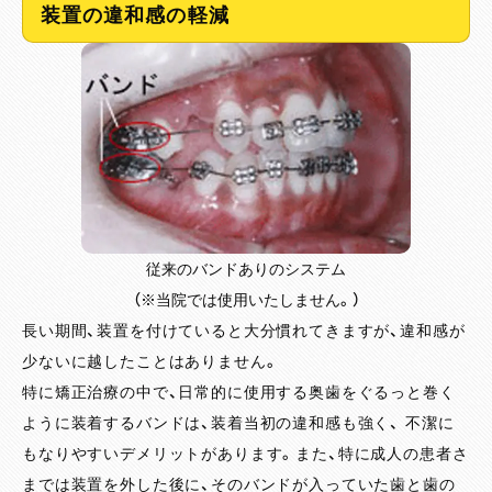
装置の違和感の軽減
従来のバンドありのシステム
（※当院では使用いたしません。）
長い期間、装置を付けていると大分慣れてきますが、違和感が
少ないに越したことはありません。
特に矯正治療の中で、日常的に使用する奥歯をぐるっと巻く
ように装着するバンドは、装着当初の違和感も強く、 不潔に
もなりやすいデメリットがあります。また、特に成人の患者さ
までは装置を外した後に、そのバンドが入っていた歯と歯の