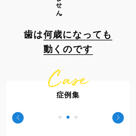
歯は
何歳になっても
動くのです
Case
症例集