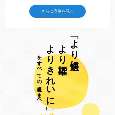
さらに症例を見る
「より快適に、
よりきれいに」
より正確に、
をすべての患者さまへ