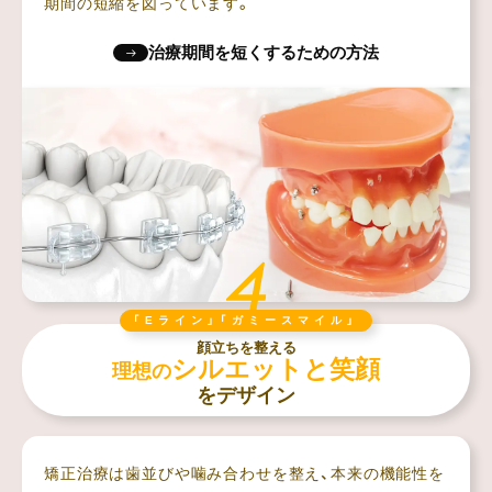
期間の短縮を図っています。
治療期間を短くするための方法
「Eライン」「ガミースマイル」
顔立ちを整える
シルエットと笑顔
理想の
をデザイン
矯正治療は歯並びや噛み合わせを整え、本来の機能性を