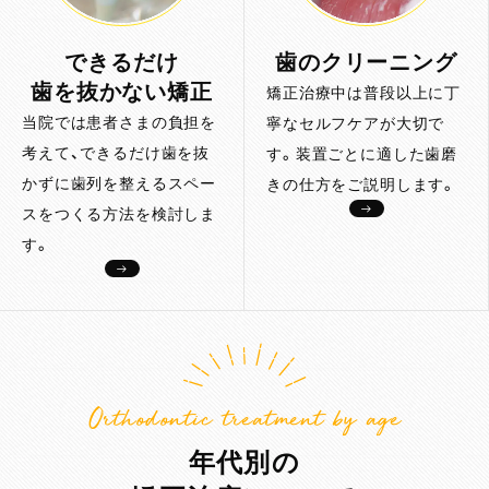
できるだけ
歯のクリーニング
歯を抜かない矯正
矯正治療中は普段以上に丁
当院では患者さまの負担を
寧なセルフケアが大切で
考えて、できるだけ歯を抜
す。装置ごとに適した歯磨
かずに歯列を整えるスペー
きの仕方をご説明します。
スをつくる方法を検討しま
す。
Orthodontic treatment by age
年代別の