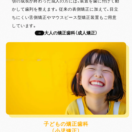
顎の成長が終わった成人の方には、装置を歯に付けて動
かして歯列を整えます。従来の表側矯正に加えて、目立
ちにくい舌側矯正やマウスピース型矯正装置もご用意
しています。
大人の矯正歯科（成人矯正）
子どもの矯正歯科
（小児矯正）