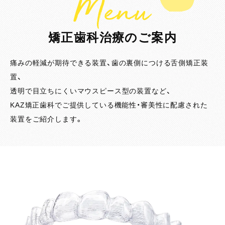
Menu
矯正歯科治療のご案内
痛みの軽減が期待できる装置、歯の裏側につける舌側矯正装
置、
透明で目立ちにくいマウスピース型の装置など、
KAZ矯正歯科でご提供している機能性・審美性に配慮された
装置をご紹介します。