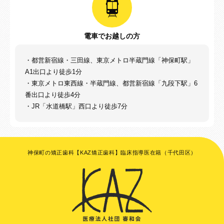
電車でお越しの方
・都営新宿線・三田線、東京メトロ半蔵門線「神保町駅」
A1出口より徒歩1分
・東京メトロ東西線・半蔵門線、都営新宿線「九段下駅」6
番出口より徒歩4分
・JR「水道橋駅」西口より徒歩7分
神保町の矯正歯科【KAZ矯正歯科】臨床指導医在籍（千代田区）