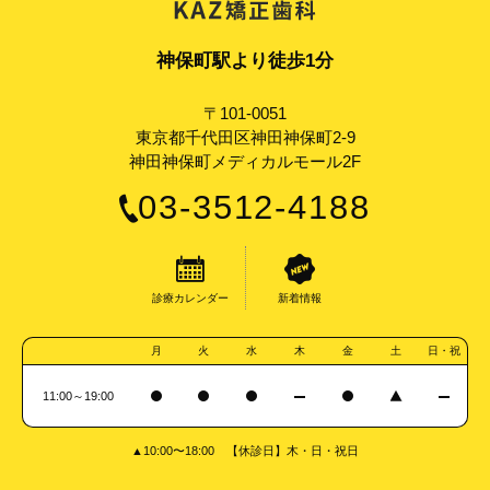
神保町駅より徒歩1分
〒101-0051
東京都千代田区神田神保町2-9
神田神保町メディカルモール2F
03-3512-4188
診療カレンダー
新着情報
月
火
水
木
金
土
日・祝
11:00～19:00
▲10:00〜18:00 【休診日】木・日・祝日