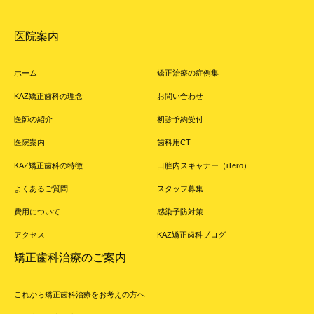
医院案内
ホーム
矯正治療の症例集
KAZ矯正歯科の理念
お問い合わせ
医師の紹介
初診予約受付
医院案内
歯科用CT
KAZ矯正歯科の特徴
口腔内スキャナー（iTero）
よくあるご質問
スタッフ募集
費用について
感染予防対策
アクセス
KAZ矯正歯科ブログ
矯正歯科治療のご案内
これから矯正歯科治療をお考えの方へ