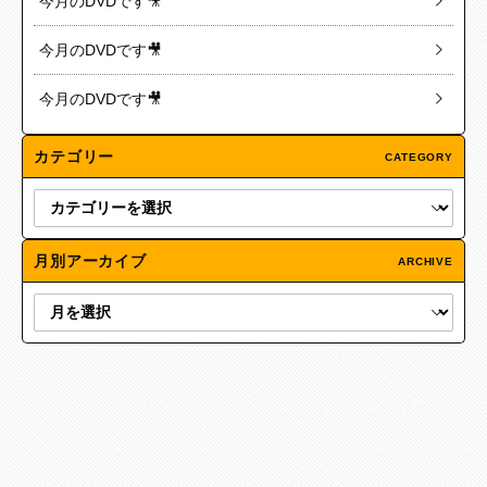
今月のDVDです🎥
今月のDVDです🎥
今月のDVDです🎥
カテゴリー
CATEGORY
月別アーカイブ
ARCHIVE