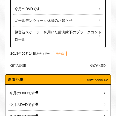
今月のDVDです。
ゴールデンウィーク休診のお知らせ
超音波スケーラーを用いた歯肉縁下のプラークコント
ロール
2013年06月14日
カテゴリー：
その他
前の記事
次の記事
新着記事
NEW ARRIVED
今月のDVDです🎥
今月のDVDです🎥