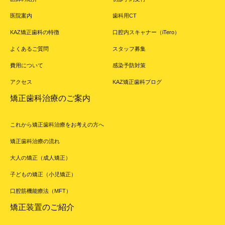
医院案内
歯科用CT
KAZ矯正歯科の特徴
口腔内スキャナー（iTero）
よくあるご質問
スタッフ募集
費用について
感染予防対策
アクセス
KAZ矯正歯科ブログ
矯正歯科治療のご案内
これから矯正歯科治療をお考えの方へ
矯正歯科治療の流れ
大人の矯正（成人矯正）
子どもの矯正（小児矯正）
口腔筋機能療法（MFT）
矯正装置のご紹介