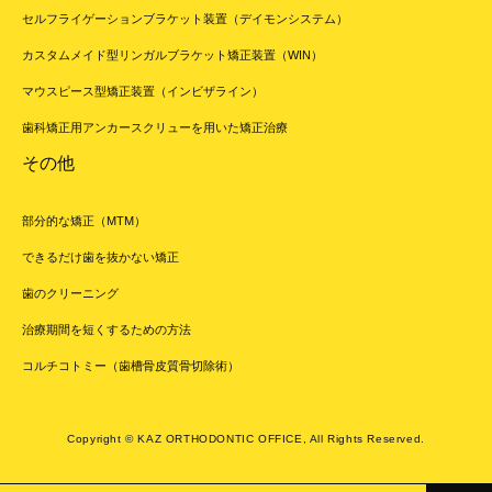
セルフライゲーションブラケット装置（デイモンシステム）
カスタムメイド型リンガルブラケット矯正装置（WIN）
マウスピース型矯正装置（インビザライン）
歯科矯正用アンカースクリューを用いた矯正治療
その他
部分的な矯正（MTM）
できるだけ歯を抜かない矯正
歯のクリーニング
治療期間を短くするための方法
コルチコトミー（歯槽骨皮質骨切除術）
Copyright © KAZ ORTHODONTIC OFFICE, All Rights Reserved.