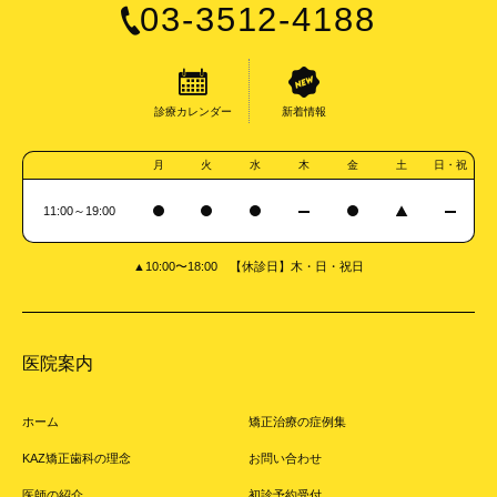
03-3512-4188
診療カレンダー
新着情報
月
火
水
木
金
土
日・祝
11:00～19:00
▲10:00〜18:00 【休診日】木・日・祝日
医院案内
ホーム
矯正治療の症例集
KAZ矯正歯科の理念
お問い合わせ
医師の紹介
初診予約受付