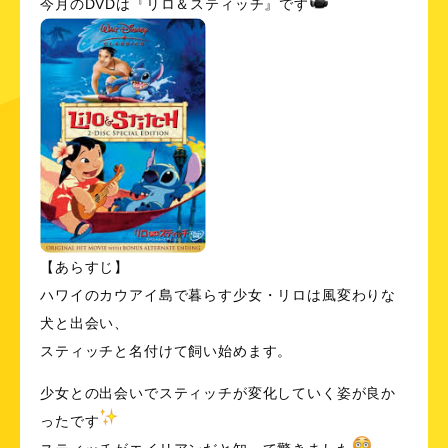
今月のDVDは『リロ＆スティッチ』です
【あらすじ】
ハワイのカウアイ島で暮らす少女・リロは風変わりな
犬と出会い、
スティッチと名付けて飼い始めます。
少女との出会いでスティッチが変化していく姿が良か
ったです