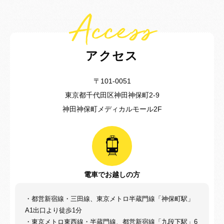
Access
アクセス
〒101-0051
東京都千代田区神田神保町2-9
神田神保町メディカルモール2F
電車でお越しの方
・都営新宿線・三田線、東京メトロ半蔵門線「神保町駅」
A1出口より徒歩1分
・東京メトロ東西線・半蔵門線、都営新宿線「九段下駅」6