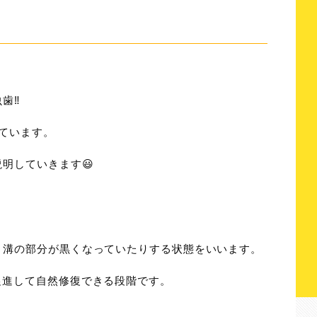
‼️
ています。
明していきます😃
、溝の部分が黒くなっていたりする状態をいいます。
促進して自然修復できる段階です。