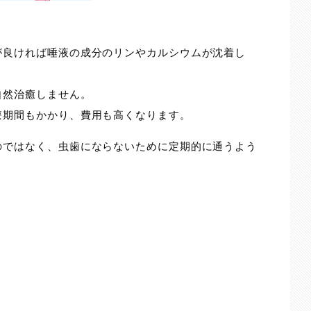
が良ければ唾液の成分のリンやカルシウムが沈着し
自然治癒しません。
療期間もかかり、費用も高くなります。
のではなく、虫歯にならないために定期的に通うよう