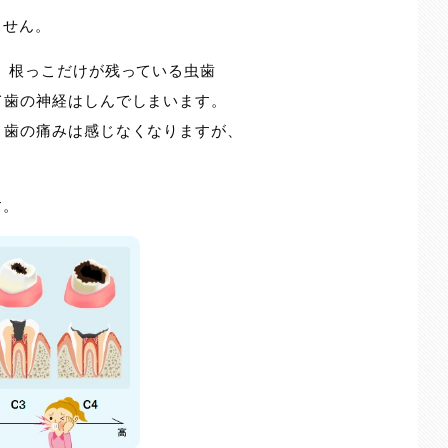
ません。
り、根っこだけが残っている虫歯
て歯の神経はしんでしまいます。
、歯の痛みは感じなくなりますが、
す。