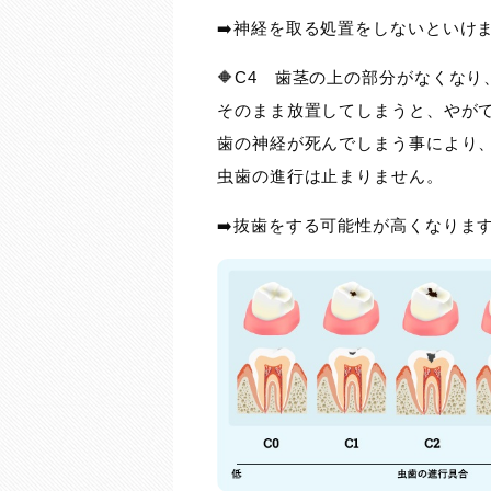
➡️神経を取る処置をしないといけ
🔶C4 歯茎の上の部分がなくな
そのまま放置してしまうと、やが
歯の神経が死んでしまう事により
虫歯の進行は止まりません。
➡️抜歯をする可能性が高くなりま