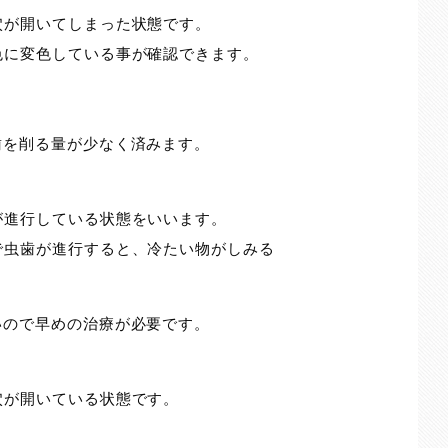
穴が開いてしまった状態です。
色に変色している事が確認できます。
歯を削る量が少なく済みます。
が進行している状態をいいます。
で虫歯が進行すると、冷たい物がしみる
いので早めの治療が必要です。
穴が開いている状態です。