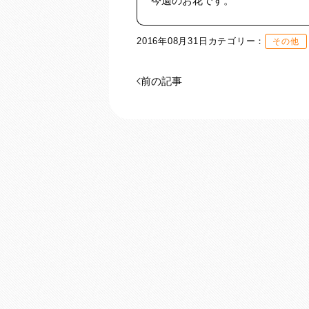
今週のお花です。
2016年08月31日
カテゴリー：
その他
前の記事