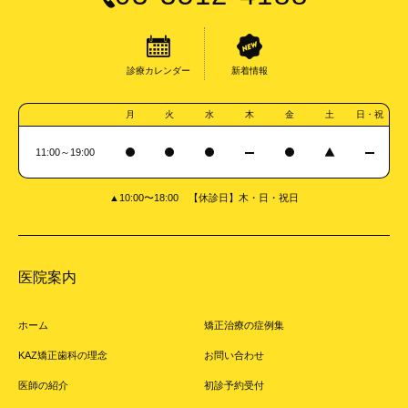
診療カレンダー
新着情報
月
火
水
木
金
土
日・祝
11:00～19:00
▲10:00〜18:00 【休診日】木・日・祝日
医院案内
ホーム
矯正治療の症例集
KAZ矯正歯科の理念
お問い合わせ
医師の紹介
初診予約受付