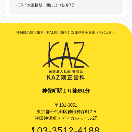
・JR「水道橋駅」西口より徒歩7分
神保町の矯正歯科【KAZ矯正歯科】臨床指導医在籍（千代田区）
神保町駅より徒歩1分
〒101-0051
東京都千代田区神田神保町2-9
神田神保町メディカルモール2F
03-3512-4188