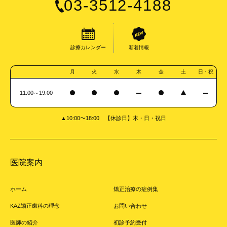
03-3512-4188
診療カレンダー
新着情報
月
火
水
木
金
土
日・祝
11:00～19:00
▲10:00〜18:00 【休診日】木・日・祝日
医院案内
ホーム
矯正治療の症例集
KAZ矯正歯科の理念
お問い合わせ
医師の紹介
初診予約受付