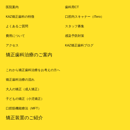
医院案内
歯科用CT
KAZ矯正歯科の特徴
口腔内スキャナー（iTero）
よくあるご質問
スタッフ募集
費用について
感染予防対策
アクセス
KAZ矯正歯科ブログ
矯正歯科治療のご案内
これから矯正歯科治療をお考えの方へ
矯正歯科治療の流れ
大人の矯正（成人矯正）
子どもの矯正（小児矯正）
口腔筋機能療法（MFT）
矯正装置のご紹介