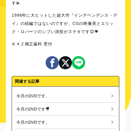
す💫
1996年に大ヒットした超大作『インデペンデンス・デ
イ』の続編ではないのですが、CGの映像美とエリッ
ク・ロバーツのシブい演技がステキです😊💗
ＫＡＺ矯正歯科 受付
関連する記事
今月のDVDです。
今月のDVDです🎥
今月のDVDです。