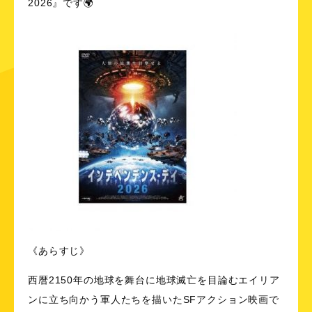
2026』です🌍
《あらすじ》
西暦2150年の地球を舞台に地球滅亡を目論むエイリア
ンに立ち向かう軍人たちを描いたSFアクション映画で