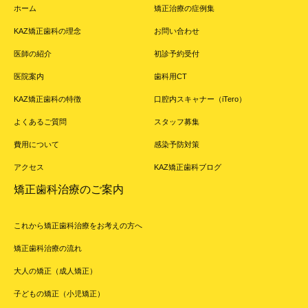
ホーム
矯正治療の症例集
KAZ矯正歯科の理念
お問い合わせ
医師の紹介
初診予約受付
医院案内
歯科用CT
KAZ矯正歯科の特徴
口腔内スキャナー（iTero）
よくあるご質問
スタッフ募集
費用について
感染予防対策
アクセス
KAZ矯正歯科ブログ
矯正歯科治療のご案内
これから矯正歯科治療をお考えの方へ
矯正歯科治療の流れ
大人の矯正（成人矯正）
子どもの矯正（小児矯正）