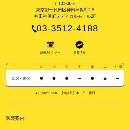
〒101-0051
東京都千代田区神田神保町2-9
神田神保町メディカルモール2F
03-3512-4188
診療カレンダー
新着情報
月
火
水
木
金
土
日・祝
11:00～19:00
▲10:00〜18:00 【休診日】木・日・祝日
医院案内