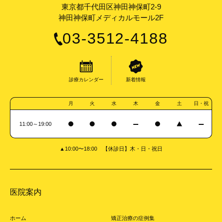
東京都千代田区神田神保町2-9
神田神保町メディカルモール2F
03-3512-4188
診療カレンダー
新着情報
月
火
水
木
金
土
日・祝
11:00～19:00
▲10:00〜18:00 【休診日】木・日・祝日
医院案内
ホーム
矯正治療の症例集