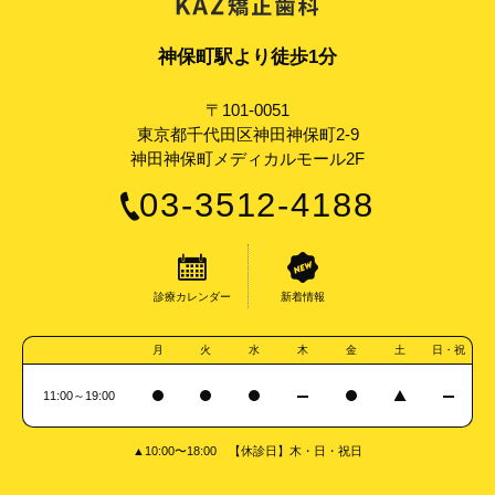
神保町駅より徒歩1分
〒101-0051
東京都千代田区神田神保町2-9
神田神保町メディカルモール2F
03-3512-4188
診療カレンダー
新着情報
月
火
水
木
金
土
日・祝
11:00～19:00
▲10:00〜18:00 【休診日】木・日・祝日