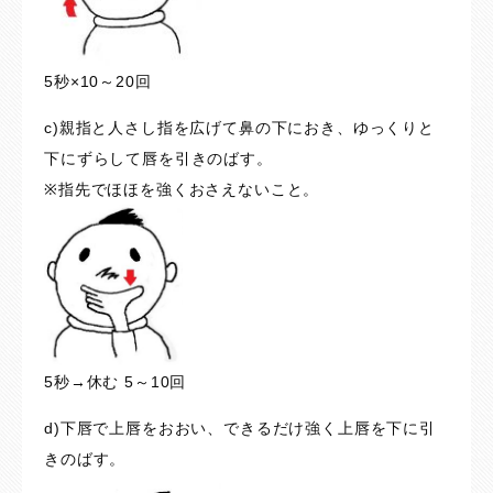
5秒×10～20回
c)親指と人さし指を広げて鼻の下におき、ゆっくりと
下にずらして唇を引きのばす。
※指先でほほを強くおさえないこと。
5秒→休む 5～10回
d)下唇で上唇をおおい、できるだけ強く上唇を下に引
きのばす。