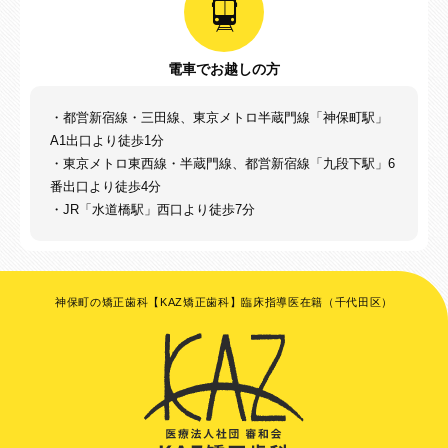
電車でお越しの方
・都営新宿線・三田線、東京メトロ半蔵門線「神保町駅」
A1出口より徒歩1分
・東京メトロ東西線・半蔵門線、都営新宿線「九段下駅」6
番出口より徒歩4分
・JR「水道橋駅」西口より徒歩7分
神保町の矯正歯科【KAZ矯正歯科】臨床指導医在籍（千代田区）