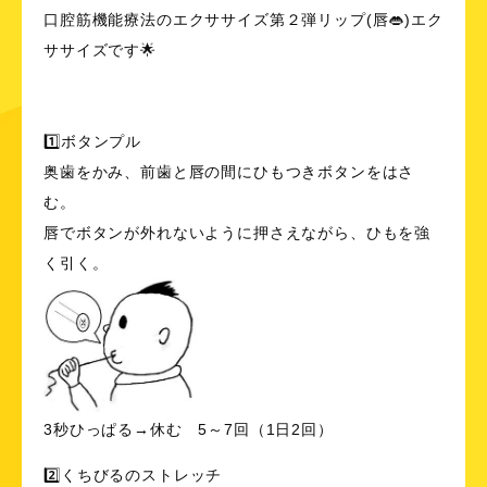
口腔筋機能療法のエクササイズ第２弾リップ(唇👄)エク
ササイズです🌟
1️⃣ボタンプル
奥歯をかみ、前歯と唇の間にひもつきボタンをはさ
む。
唇でボタンが外れないように押さえながら、ひもを強
く引く。
3秒ひっぱる→休む 5～7回（1日2回）
2️⃣くちびるのストレッチ