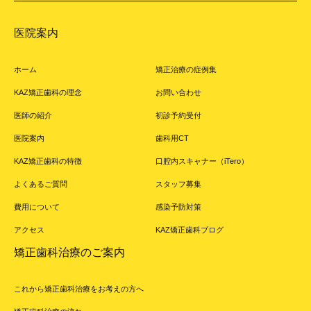
医院案内
ホーム
矯正治療の症例集
KAZ矯正歯科の理念
お問い合わせ
医師の紹介
初診予約受付
医院案内
歯科用CT
KAZ矯正歯科の特徴
口腔内スキャナー（iTero）
よくあるご質問
スタッフ募集
費用について
感染予防対策
アクセス
KAZ矯正歯科ブログ
矯正歯科治療のご案内
これから矯正歯科治療をお考えの方へ