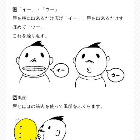
6️⃣「イー」・「ウー」
唇を横に出来るだけ広げ「イー」、唇を出来るだけす
ぼめて「ウー」
これを繰り返す。
7️⃣風船
唇とほほの筋肉を使って風船をふくらます。