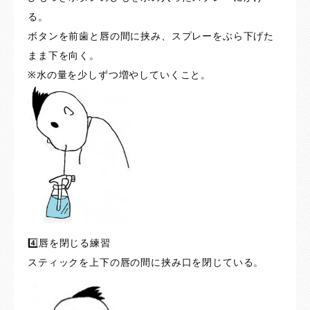
る。
ボタンを前歯と唇の間に挟み、スプレーをぶら下げた
まま下を向く。
※水の量を少しずつ増やしていくこと。
4️⃣唇を閉じる練習
スティックを上下の唇の間に挟み口を閉じている。