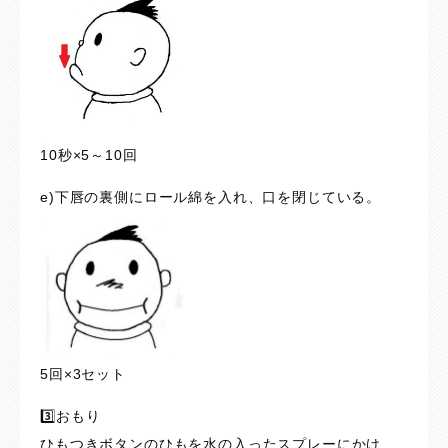
10秒×5～10回
e)下唇の裏側にロール綿を入れ、口を閉じている。
5回×3セット
3️⃣おもり
ひもつきボタンのひもを水の入ったスプレーにかけ