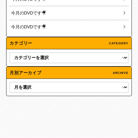
今月のDVDです🎥
今月のDVDです🎥
カテゴリー
CATEGORY
月別アーカイブ
ARCHIVE