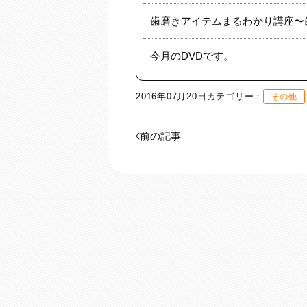
歯磨きアイテムまるわかり講座〜
今月のDVDです。
2016年07月20日
カテゴリー：
その他
前の記事