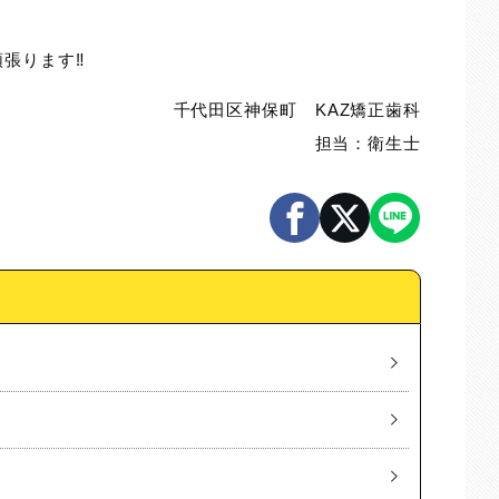
張ります‼️
千代田区神保町 KAZ矯正歯科
担当：衛生士