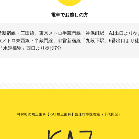
電車でお越しの方
営新宿線・三田線、東京メトロ半蔵門線「神保町駅」A1出口より徒
京メトロ東西線・半蔵門線、都営新宿線「九段下駅」6番出口より徒
R「水道橋駅」西口より徒歩7分
神保町の矯正歯科【KAZ矯正歯科】臨床指導医在籍（千代田区）