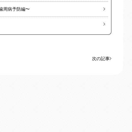
歯周病予防編〜
次の記事