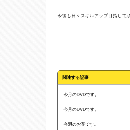
今後も日々スキルアップ目指して頑
関連する記事
今月のDVDです。
今月のDVDです。
今週のお花です。