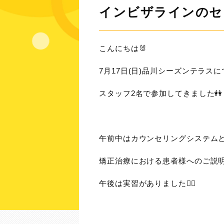
インビザラインのセ
こんにちは🐰
7月17日(日)品川シーズンテラスに
スタッフ2名で参加してきました👭
午前中はカウンセリングシステム
矯正治療における患者様へのご説
午後は実習がありました✋🏻