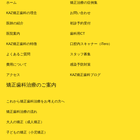
ホーム
矯正治療の症例集
KAZ矯正歯科の理念
お問い合わせ
医師の紹介
初診予約受付
医院案内
歯科用CT
KAZ矯正歯科の特徴
口腔内スキャナー（iTero）
よくあるご質問
スタッフ募集
費用について
感染予防対策
アクセス
KAZ矯正歯科ブログ
矯正歯科治療のご案内
これから矯正歯科治療をお考えの方へ
矯正歯科治療の流れ
大人の矯正（成人矯正）
子どもの矯正（小児矯正）