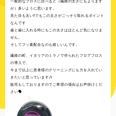
一般的なフロスに比べると（繊維の太さにもよります
が）多いように思います。
見た目も太い❗️でもこの太さがごっそり取れるポイント
なんです
歯と歯に入れる時にもこの太さはほとんど気になりま
せん。
そしてフッ素配合なのも嬉しいんです。
繊維の町、イタリアのミラノで作られたフロアフロス
の導入で、
今まで以上に患者様のクリーニングにも力を入れてい
きたいと思っています🎶
販売もしておりますのでご希望の場合はお声掛けくだ
さい🗣