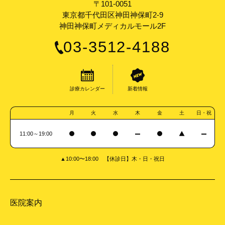
〒101-0051
東京都千代田区神田神保町2-9
神田神保町メディカルモール2F
03-3512-4188
診療カレンダー
新着情報
月
火
水
木
金
土
日・祝
11:00～19:00
▲10:00〜18:00 【休診日】木・日・祝日
医院案内