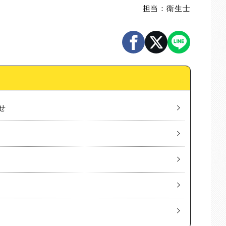
担当：衛生士
せ