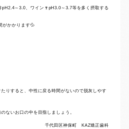
pH2.4～3.0、ワイン🍷pH3.0～3.7等を多く摂取する
間がかかります💦
けたりすると、中性に戻る時間がないので脱灰しやす
歯のないお口の中を目指しましょう。
千代田区神保町 KAZ矯正歯科