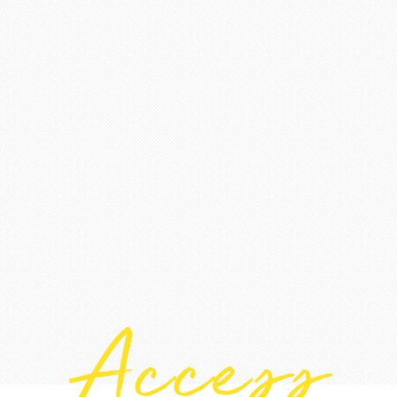
Access