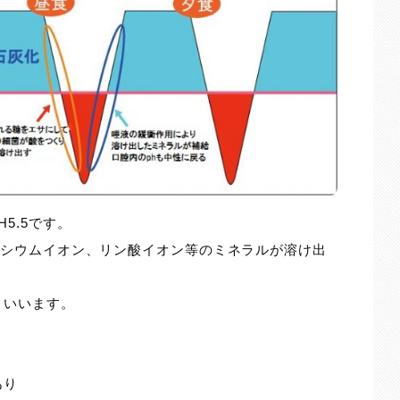
5.5です。
カルシウムイオン、リン酸イオン等のミネラルが溶け出
といいます。
あり