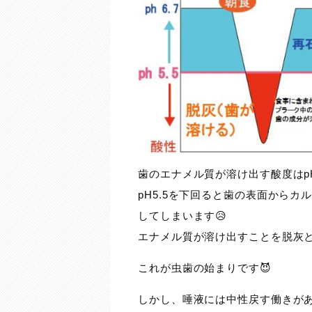
歯のエナメル質が溶け出す酸度はpH
pH5.5を下回ると歯の表面から
してしまいます😥
エナメル質が溶け出すことを脱灰
これが虫歯の始まりです😈
しかし、唾液には中性戻す働きが