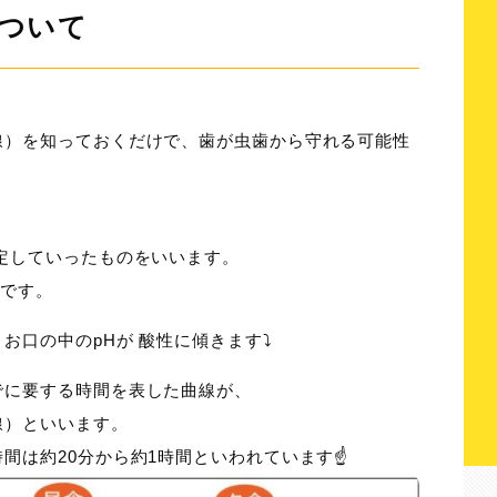
ついて
線）を知っておくだけで、歯が虫歯から守れる可能性
定していったものをいいます。
態です。
口の中のpHが 酸性に傾きます⤵️
でに要する時間を表した曲線が、
線）といいます。
間は約20分から約1時間といわれています☝️