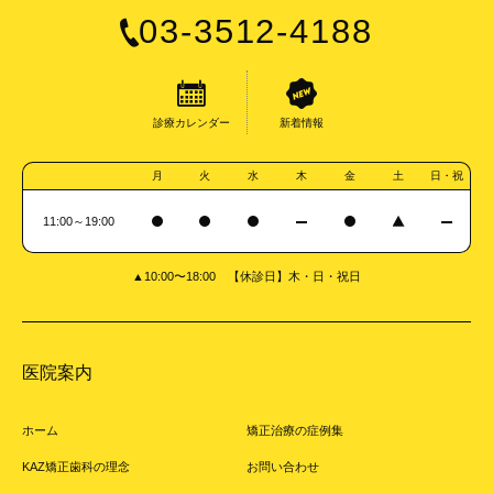
03-3512-4188
診療カレンダー
新着情報
月
火
水
木
金
土
日・祝
11:00～19:00
▲10:00〜18:00 【休診日】木・日・祝日
医院案内
ホーム
矯正治療の症例集
KAZ矯正歯科の理念
お問い合わせ