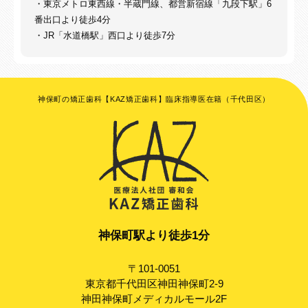
・東京メトロ東西線・半蔵門線、都営新宿線「九段下駅」6
番出口より徒歩4分
・JR「水道橋駅」西口より徒歩7分
神保町の矯正歯科【KAZ矯正歯科】臨床指導医在籍（千代田区）
神保町駅より徒歩1分
〒101-0051
東京都千代田区神田神保町2-9
神田神保町メディカルモール2F