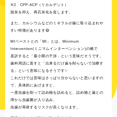
※2 CPP-ACP（リカルデント）
脱灰を抑え、再石灰化を促します。
また、カルシウムなどのミネラルが歯に取り込まれや
すい特徴があります😄
MIペーストとの「MI」とは、Minimum
Intervention(ミニマムインターベンション)の略で
直訳すると「最小限の干渉」という意味だそうです。
歯科用語に直すと「出来るだけ歯を削らないで治療す
る」という意味になるそうです✨
これだけでは意味はさっぱり分からないと思いますの
で、具体的にあげますと、
一度虫歯を削って詰め物を詰めると、詰め物と歯との
堺から虫歯菌が入り込み、
虫歯が再発するリスクが高くなります。