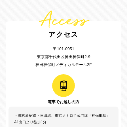
Access
アクセス
〒101-0051
東京都千代田区神田神保町2-9
神田神保町メディカルモール2F
電車でお越しの方
・都営新宿線・三田線、東京メトロ半蔵門線「神保町駅」
A1出口より徒歩1分