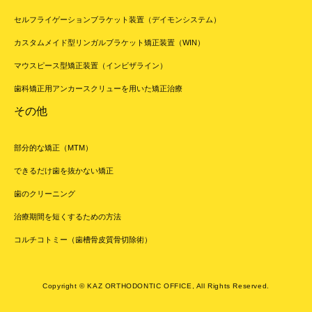
セルフライゲーションブラケット装置（デイモンシステム）
カスタムメイド型リンガルブラケット矯正装置（WIN）
マウスピース型矯正装置（インビザライン）
歯科矯正用アンカースクリューを用いた矯正治療
その他
部分的な矯正（MTM）
できるだけ歯を抜かない矯正
歯のクリーニング
治療期間を短くするための方法
コルチコトミー（歯槽骨皮質骨切除術）
Copyright © KAZ ORTHODONTIC OFFICE, All Rights Reserved.