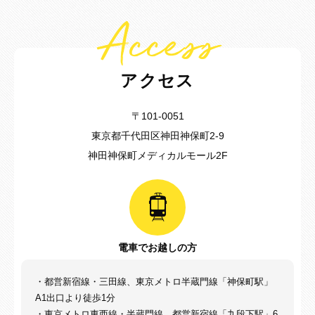
Access
アクセス
〒101-0051
東京都千代田区神田神保町2-9
神田神保町メディカルモール2F
電車でお越しの方
・都営新宿線・三田線、東京メトロ半蔵門線「神保町駅」
A1出口より徒歩1分
・東京メトロ東西線・半蔵門線、都営新宿線「九段下駅」6