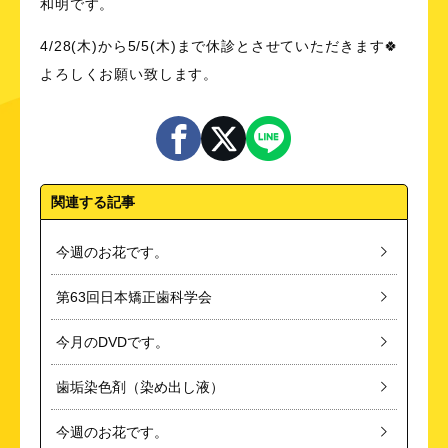
和明です。
4/28(木)から5/5(木)まで休診とさせていただきます🍀
よろしくお願い致します。
関連する記事
今週のお花です。
第63回日本矯正歯科学会
今月のDVDです。
歯垢染色剤（染め出し液）
今週のお花です。