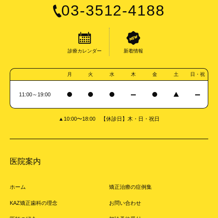
03-3512-4188
診療カレンダー
新着情報
月
火
水
木
金
土
日・祝
11:00～19:00
▲10:00〜18:00 【休診日】木・日・祝日
医院案内
ホーム
矯正治療の症例集
KAZ矯正歯科の理念
お問い合わせ