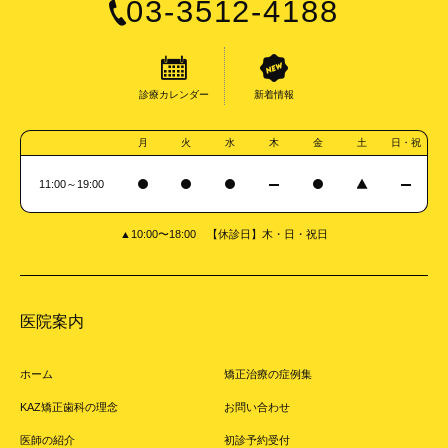
03-3512-4188
診療カレンダー
新着情報
月
火
水
木
金
土
日・祝
11:00～19:00
▲10:00〜18:00 【休診日】木・日・祝日
医院案内
ホーム
矯正治療の症例集
KAZ矯正歯科の理念
お問い合わせ
医師の紹介
初診予約受付