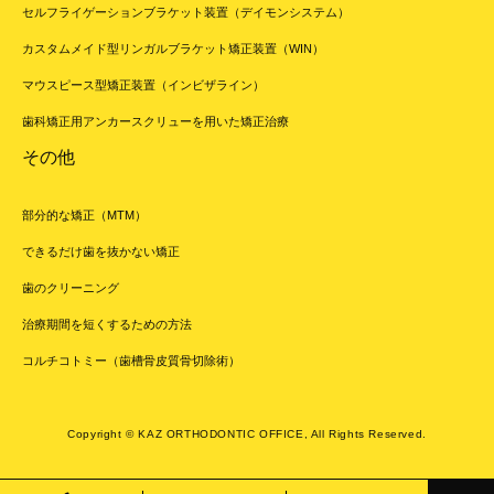
セルフライゲーションブラケット装置（デイモンシステム）
カスタムメイド型リンガルブラケット矯正装置（WIN）
マウスピース型矯正装置（インビザライン）
歯科矯正用アンカースクリューを用いた矯正治療
その他
部分的な矯正（MTM）
できるだけ歯を抜かない矯正
歯のクリーニング
治療期間を短くするための方法
コルチコトミー（歯槽骨皮質骨切除術）
Copyright © KAZ ORTHODONTIC OFFICE, All Rights Reserved.