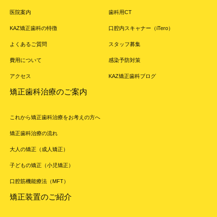
医院案内
歯科用CT
KAZ矯正歯科の特徴
口腔内スキャナー（iTero）
よくあるご質問
スタッフ募集
費用について
感染予防対策
アクセス
KAZ矯正歯科ブログ
矯正歯科治療のご案内
これから矯正歯科治療をお考えの方へ
矯正歯科治療の流れ
大人の矯正（成人矯正）
子どもの矯正（小児矯正）
口腔筋機能療法（MFT）
矯正装置のご紹介