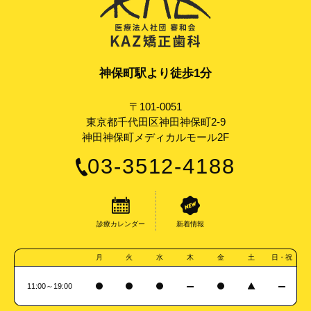
神保町駅より徒歩1分
〒101-0051
東京都千代田区神田神保町2-9
神田神保町メディカルモール2F
03-3512-4188
診療カレンダー
新着情報
月
火
水
木
金
土
日・祝
11:00～19:00