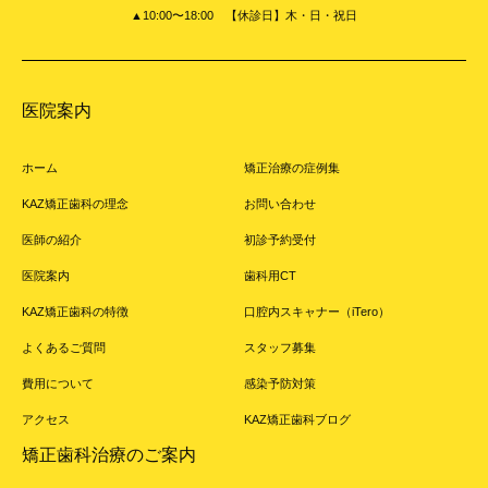
▲10:00〜18:00 【休診日】木・日・祝日
医院案内
ホーム
矯正治療の症例集
KAZ矯正歯科の理念
お問い合わせ
医師の紹介
初診予約受付
医院案内
歯科用CT
KAZ矯正歯科の特徴
口腔内スキャナー（iTero）
よくあるご質問
スタッフ募集
費用について
感染予防対策
アクセス
KAZ矯正歯科ブログ
矯正歯科治療のご案内