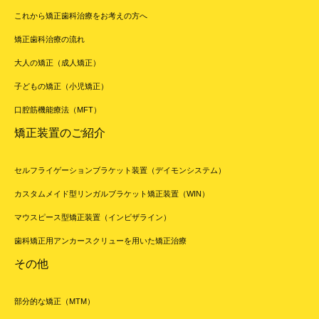
これから矯正歯科治療をお考えの方へ
矯正歯科治療の流れ
大人の矯正（成人矯正）
子どもの矯正（小児矯正）
口腔筋機能療法（MFT）
矯正装置のご紹介
セルフライゲーションブラケット装置（デイモンシステム）
カスタムメイド型リンガルブラケット矯正装置（WIN）
マウスピース型矯正装置（インビザライン）
歯科矯正用アンカースクリューを用いた矯正治療
その他
部分的な矯正（MTM）