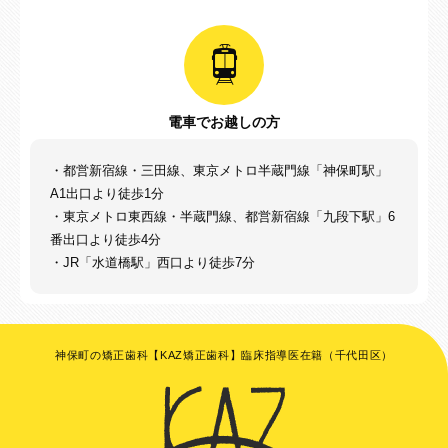
電車でお越しの方
・都営新宿線・三田線、東京メトロ半蔵門線「神保町駅」
A1出口より徒歩1分
・東京メトロ東西線・半蔵門線、都営新宿線「九段下駅」6
番出口より徒歩4分
・JR「水道橋駅」西口より徒歩7分
神保町の矯正歯科【KAZ矯正歯科】臨床指導医在籍（千代田区）