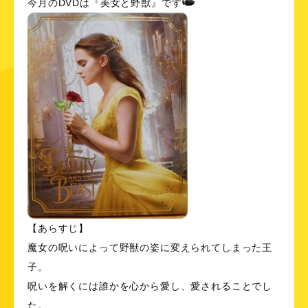
今月のDVDは『美女と野獣』です
【あらすじ】
魔女の呪いによって野獣の姿に変えられてしまった王
子。
呪いを解くには誰かを心から愛し、愛されることでし
た。