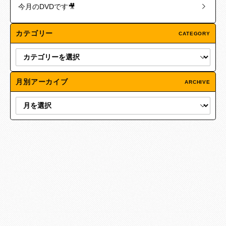
今月のDVDです🎥
カテゴリー
CATEGORY
月別アーカイブ
ARCHIVE