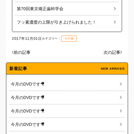
第70回東京矯正歯科学会
フッ素濃度の上限が引き上げられました！
2017年11月01日
カテゴリー：
その他
前の記事
次の記事
新着記事
NEW ARRIVED
今月のDVDです🎥
今月のDVDです🎥
今月のDVDです🎥
今月のDVDです🎥