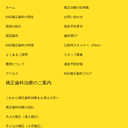
ホーム
矯正治療の症例集
KAZ矯正歯科の理念
お問い合わせ
医師の紹介
初診予約受付
医院案内
歯科用CT
KAZ矯正歯科の特徴
口腔内スキャナー（iTero）
よくあるご質問
スタッフ募集
費用について
感染予防対策
アクセス
KAZ矯正歯科ブログ
矯正歯科治療のご案内
これから矯正歯科治療をお考えの方へ
矯正歯科治療の流れ
大人の矯正（成人矯正）
子どもの矯正（小児矯正）