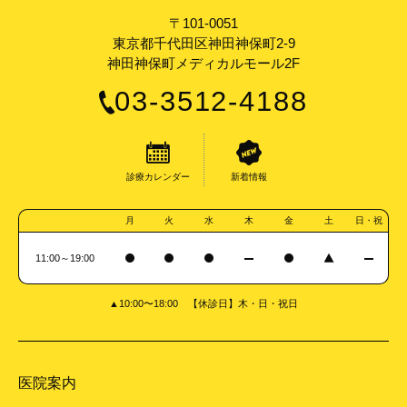
〒101-0051
東京都千代田区神田神保町2-9
神田神保町メディカルモール2F
03-3512-4188
診療カレンダー
新着情報
月
火
水
木
金
土
日・祝
11:00～19:00
▲10:00〜18:00 【休診日】木・日・祝日
医院案内