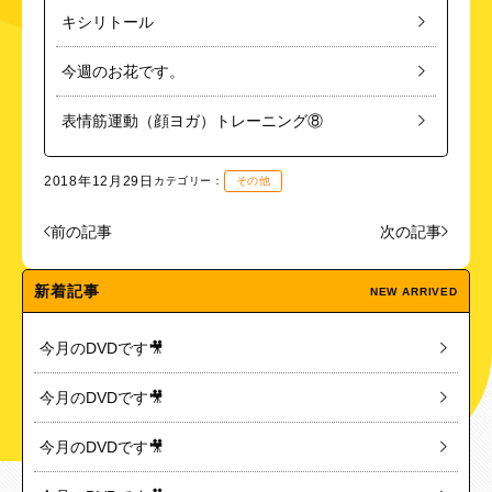
キシリトール
今週のお花です。
表情筋運動（顔ヨガ）トレーニング⑧
2018年12月29日
カテゴリー：
その他
前の記事
次の記事
新着記事
NEW ARRIVED
今月のDVDです🎥
今月のDVDです🎥
今月のDVDです🎥