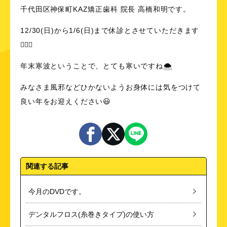
千代田区神保町KAZ矯正歯科 院長 高橋和明です。
12/30(日)から1/6(日)まで休診とさせていただきます
💁🏻‍♂️
年末寒波ということで、とても寒いですね🌨
みなさま風邪などひかないようお身体には気をつけて
良い年をお迎えください😃
関連する記事
今月のDVDです。
デンタルフロス(糸巻きタイプ)の使い方