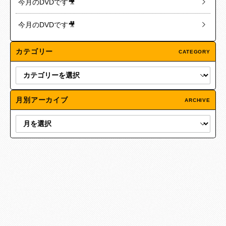
今月のDVDです🎥
今月のDVDです🎥
カテゴリー
CATEGORY
月別アーカイブ
ARCHIVE