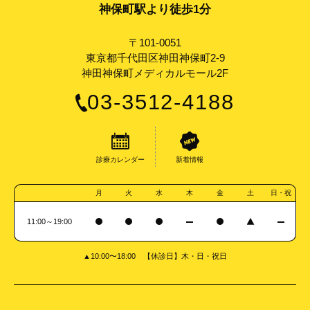
神保町駅より徒歩1分
〒101-0051
東京都千代田区神田神保町2-9
神田神保町メディカルモール2F
03-3512-4188
診療カレンダー
新着情報
月
火
水
木
金
土
日・祝
11:00～19:00
▲10:00〜18:00 【休診日】木・日・祝日