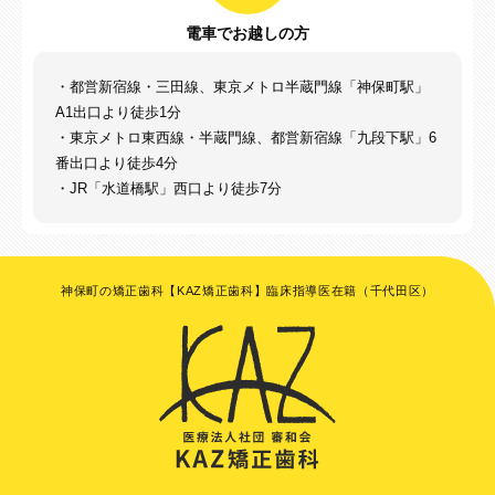
電車でお越しの方
・都営新宿線・三田線、東京メトロ半蔵門線「神保町駅」
A1出口より徒歩1分
・東京メトロ東西線・半蔵門線、都営新宿線「九段下駅」6
番出口より徒歩4分
・JR「水道橋駅」西口より徒歩7分
神保町の矯正歯科【KAZ矯正歯科】臨床指導医在籍（千代田区）