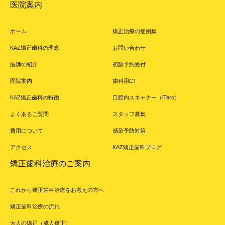
医院案内
ホーム
矯正治療の症例集
KAZ矯正歯科の理念
お問い合わせ
医師の紹介
初診予約受付
医院案内
歯科用CT
KAZ矯正歯科の特徴
口腔内スキャナー（iTero）
よくあるご質問
スタッフ募集
費用について
感染予防対策
アクセス
KAZ矯正歯科ブログ
矯正歯科治療のご案内
これから矯正歯科治療をお考えの方へ
矯正歯科治療の流れ
大人の矯正（成人矯正）