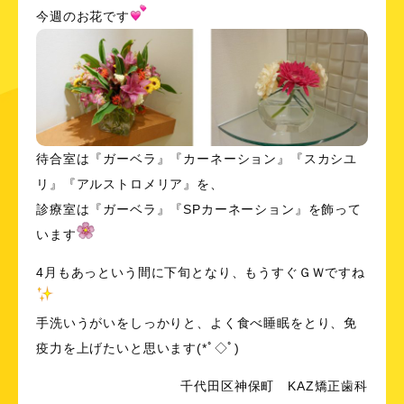
今週のお花です
待合室は『ガーベラ』『カーネーション』『スカシユ
リ』『アルストロメリア』を、
診療室は『ガーベラ』『SPカーネーション』を飾って
います
4月もあっという間に下旬となり、もうすぐＧＷですね
手洗いうがいをしっかりと、よく食べ睡眠をとり、免
疫力を上げたいと思います(*ﾟ◇ﾟ)ゞ
千代田区神保町 KAZ矯正歯科