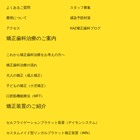
よくあるご質問
スタッフ募集
費用について
感染予防対策
アクセス
KAZ矯正歯科ブログ
矯正歯科治療のご案内
これから矯正歯科治療をお考えの方へ
矯正歯科治療の流れ
大人の矯正（成人矯正）
子どもの矯正（小児矯正）
口腔筋機能療法（MFT）
矯正装置のご紹介
セルフライゲーションブラケット装置（デイモンシステム）
カスタムメイド型リンガルブラケット矯正装置（WIN）