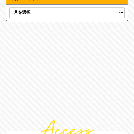
Access