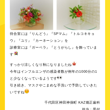
待合室には『りんどう』『SPマム』『トルコキキョ
ウ』『ユリ』『カーネーション』を
診療室には『ガーベラ』『とうがらし』を飾っていま
す
すっかり涼しくなり秋になりましたね
今年はインフルエンザの感染者数が例年の1000分の1
と少なくなっているようです
引き続き、マスクやこまめな手洗いで予防していきた
いですね
千代田区神田神保町 KAZ矯正歯科
担当：受付