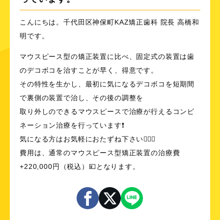
こんにちは。千代田区神保町KAZ矯正歯科 院長 高橋和
明です。
マウスピース型の矯正装置に比べ、固定式の装置は歯
のデコボコを治すことが早く、得意です。
その特性を生かし、最初に気になるデコボコを短期間
で裏側の装置で治し、その後の調整を
取り外しのできるマウスピースで治療が行えるコンビ
ネーション治療を行っています❗️
気になる方はお気軽におたずね下さい💁🏻‍♂️
費用は、通常のマウスピース型矯正装置の治療費
+220,000円（税込）💴となります。