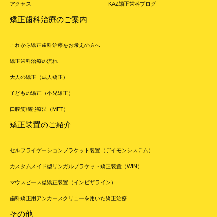
アクセス
KAZ矯正歯科ブログ
矯正歯科治療のご案内
これから矯正歯科治療をお考えの方へ
矯正歯科治療の流れ
大人の矯正（成人矯正）
子どもの矯正（小児矯正）
口腔筋機能療法（MFT）
矯正装置のご紹介
セルフライゲーションブラケット装置（デイモンシステム）
カスタムメイド型リンガルブラケット矯正装置（WIN）
マウスピース型矯正装置（インビザライン）
歯科矯正用アンカースクリューを用いた矯正治療
その他