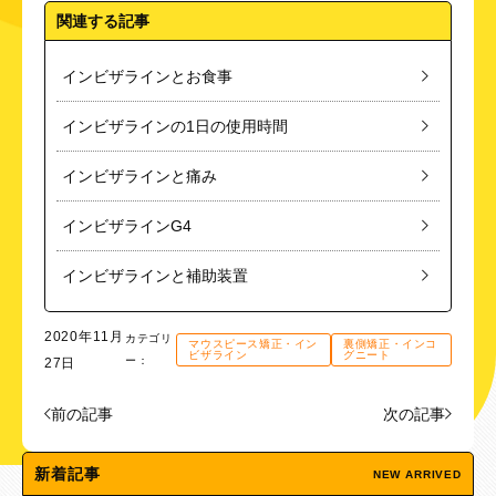
関連する記事
インビザラインとお食事
インビザラインの1日の使用時間
インビザラインと痛み
インビザラインG4
インビザラインと補助装置
2020年11月
カテゴリ
マウスピース矯正・イン
裏側矯正・インコ
ビザライン
グニート
ー：
27日
前の記事
次の記事
新着記事
NEW ARRIVED