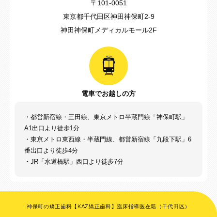
〒101-0051
東京都千代田区神田神保町2-9
神田神保町メディカルモール2F
電車でお越しの方
・都営新宿線・三田線、東京メトロ半蔵門線「神保町駅」
A1出口より徒歩1分
・東京メトロ東西線・半蔵門線、都営新宿線「九段下駅」6
番出口より徒歩4分
・JR「水道橋駅」西口より徒歩7分
神保町の矯正歯科【KAZ矯正歯科】臨床指導医在籍（千代田区）