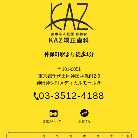
神保町駅より徒歩1分
〒101-0051
東京都千代田区神田神保町2-9
神田神保町メディカルモール2F
03-3512-4188
診療カレンダー
新着情報
月
火
水
木
金
土
日・祝