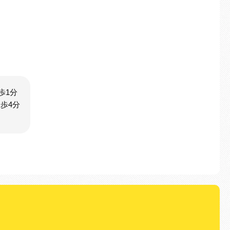
歩1分
歩4分