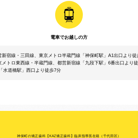
電車でお越しの方
営新宿線・三田線、東京メトロ半蔵門線「神保町駅」A1出口より徒
京メトロ東西線・半蔵門線、都営新宿線「九段下駅」6番出口より徒
R「水道橋駅」西口より徒歩7分
神保町の矯正歯科【KAZ矯正歯科】臨床指導医在籍（千代田区）