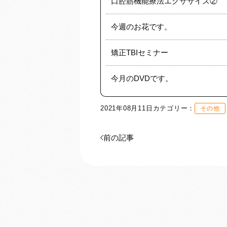
口腔筋機能療法エクササイズ②
今週のお花です。
矯正TBIセミナー
今月のDVDです。
2021年08月11日
カテゴリー：
その他
前の記事