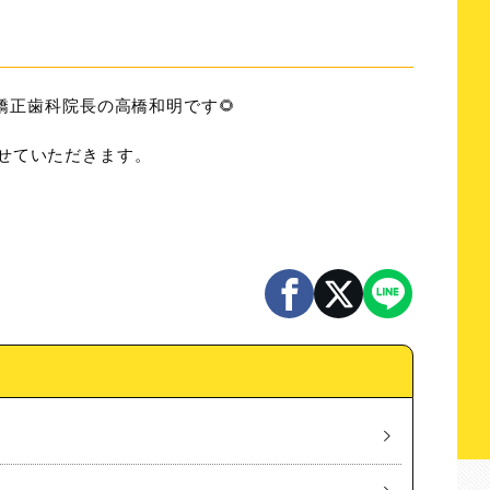
矯正歯科院長の高橋和明です🌻
診とさせていただきます。