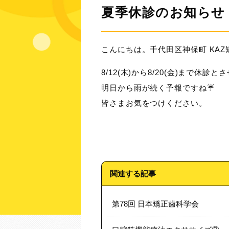
夏季休診のお知らせ
こんにちは。千代田区神保町 KAZ
8/12(木)から8/20(金)まで休
明日から雨が続く予報ですね☔️
皆さまお気をつけください。
関連する記事
第78回 日本矯正歯科学会