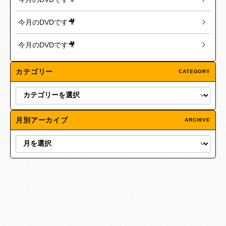
今月のDVDです🎥
今月のDVDです🎥
カテゴリー
CATEGORY
月別アーカイブ
ARCHIVE