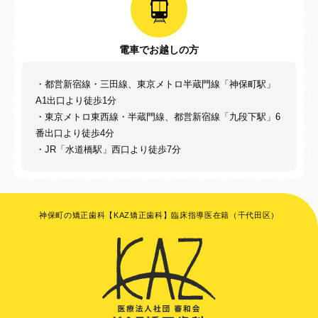
電車でお越しの方
・都営新宿線・三田線、東京メトロ半蔵門線「神保町駅」
A1出口より徒歩1分
・東京メトロ東西線・半蔵門線、都営新宿線「九段下駅」6
番出口より徒歩4分
・JR「水道橋駅」西口より徒歩7分
神保町の矯正歯科【KAZ矯正歯科】臨床指導医在籍（千代田区）