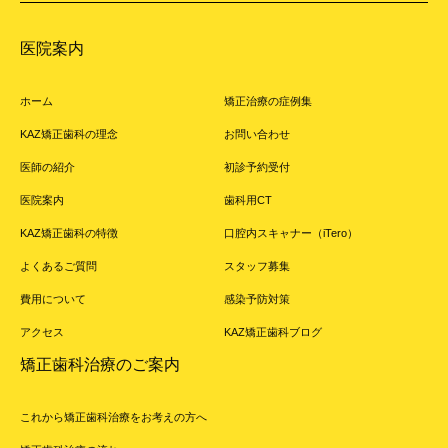
医院案内
ホーム
矯正治療の症例集
KAZ矯正歯科の理念
お問い合わせ
医師の紹介
初診予約受付
医院案内
歯科用CT
KAZ矯正歯科の特徴
口腔内スキャナー（iTero）
よくあるご質問
スタッフ募集
費用について
感染予防対策
アクセス
KAZ矯正歯科ブログ
矯正歯科治療のご案内
これから矯正歯科治療をお考えの方へ