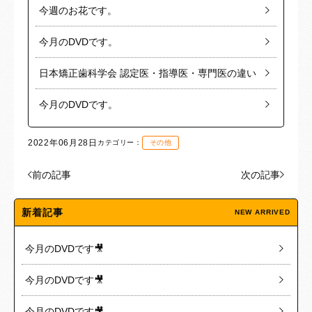
今週のお花です。
今月のDVDです。
日本矯正歯科学会 認定医・指導医・専門医の違い
今月のDVDです。
2022年06月28日
カテゴリー：
その他
前の記事
次の記事
新着記事
NEW ARRIVED
今月のDVDです🎥
今月のDVDです🎥
今月のDVDです🎥