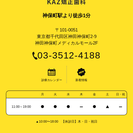
神保町駅より徒歩1分
〒101-0051
東京都千代田区神田神保町2-9
神田神保町メディカルモール2F
03-3512-4188
診療カレンダー
新着情報
月
火
水
木
金
土
日・祝
11:00～19:00
▲10:00〜18:00 【休診日】木・日・祝日