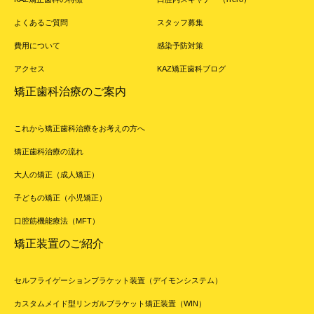
よくあるご質問
スタッフ募集
費用について
感染予防対策
アクセス
KAZ矯正歯科ブログ
矯正歯科治療のご案内
これから矯正歯科治療をお考えの方へ
矯正歯科治療の流れ
大人の矯正（成人矯正）
子どもの矯正（小児矯正）
口腔筋機能療法（MFT）
矯正装置のご紹介
セルフライゲーションブラケット装置（デイモンシステム）
カスタムメイド型リンガルブラケット矯正装置（WIN）