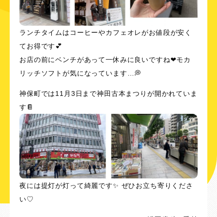
ランチタイムはコーヒーやカフェオレがお値段が安く
てお得です💕
お店の前にベンチがあって一休みに良いですね❤モカ
リッチソフトが気になっています…💭
神保町では11月3日まで神田古本まつりが開かれていま
す📔
夜には提灯が灯って綺麗です✨ ぜひお立ち寄りくださ
い♡