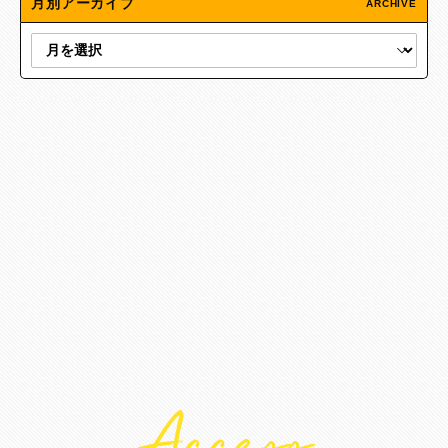
月別アーカイブ
ARCHIVE
Access