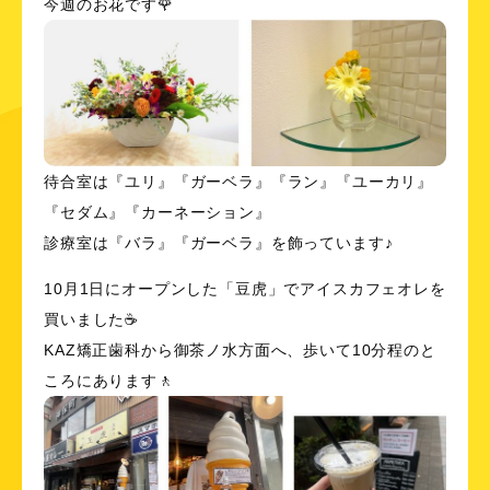
今週のお花です🌹
待合室は『ユリ』『ガーベラ』『ラン』『ユーカリ』
『セダム』『カーネーション』
診療室は『バラ』『ガーベラ』を飾っています♪
10月1日にオープンした「豆虎」でアイスカフェオレを
買いました☕
KAZ矯正歯科から御茶ノ水方面へ、歩いて10分程のと
ころにあります🚶