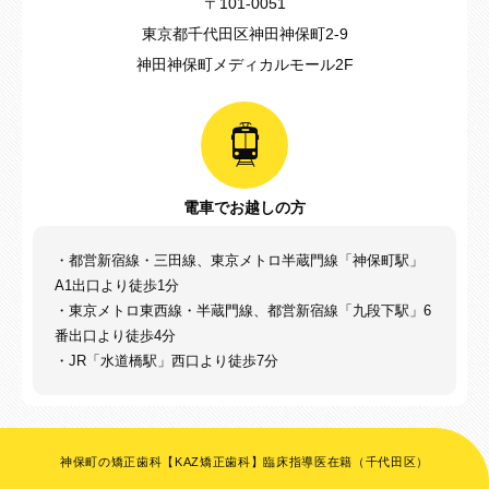
〒101-0051
東京都千代田区神田神保町2-9
神田神保町メディカルモール2F
電車でお越しの方
・都営新宿線・三田線、東京メトロ半蔵門線「神保町駅」
A1出口より徒歩1分
・東京メトロ東西線・半蔵門線、都営新宿線「九段下駅」6
番出口より徒歩4分
・JR「水道橋駅」西口より徒歩7分
神保町の矯正歯科【KAZ矯正歯科】臨床指導医在籍（千代田区）