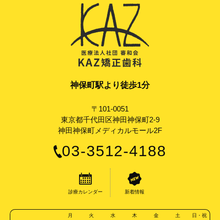
神保町駅より徒歩1分
〒101-0051
東京都千代田区神田神保町2-9
神田神保町メディカルモール2F
03-3512-4188
診療カレンダー
新着情報
月
火
水
木
金
土
日・祝