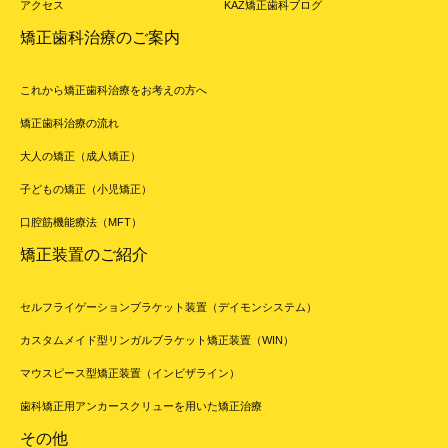
アクセス
KAZ矯正歯科ブログ
矯正歯科治療のご案内
これから矯正歯科治療をお考えの方へ
矯正歯科治療の流れ
大人の矯正（成人矯正）
子どもの矯正（小児矯正）
口腔筋機能療法（MFT）
矯正装置のご紹介
セルフライゲーションブラケット装置（デイモンシステム）
カスタムメイド型リンガルブラケット矯正装置（WIN）
マウスピース型矯正装置（インビザライン）
歯科矯正用アンカースクリューを用いた矯正治療
その他