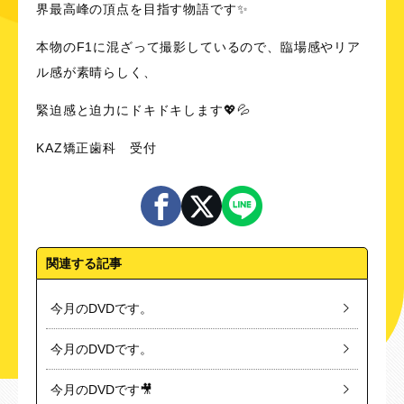
界最高峰の頂点を目指す物語です✨
本物のF1に混ざって撮影しているので、臨場感やリア
ル感が素晴らしく、
緊迫感と迫力にドキドキします💖💦
KAZ矯正歯科 受付
関連する記事
今月のDVDです。
今月のDVDです。
今月のDVDです🎥