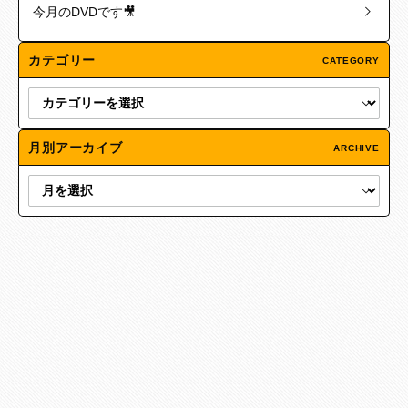
今月のDVDです🎥
カテゴリー
CATEGORY
月別アーカイブ
ARCHIVE