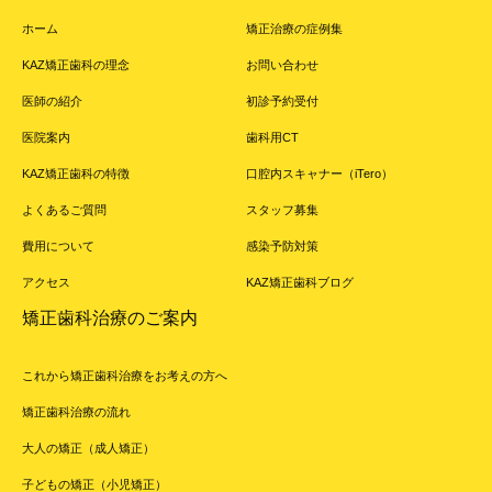
ホーム
矯正治療の症例集
KAZ矯正歯科の理念
お問い合わせ
医師の紹介
初診予約受付
医院案内
歯科用CT
KAZ矯正歯科の特徴
口腔内スキャナー（iTero）
よくあるご質問
スタッフ募集
費用について
感染予防対策
アクセス
KAZ矯正歯科ブログ
矯正歯科治療のご案内
これから矯正歯科治療をお考えの方へ
矯正歯科治療の流れ
大人の矯正（成人矯正）
子どもの矯正（小児矯正）