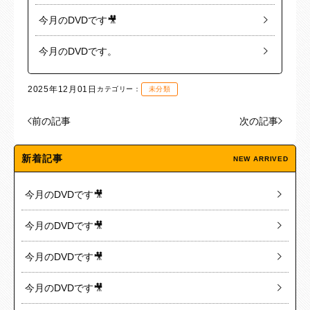
今月のDVDです🎥
今月のDVDです。
2025年12月01日
カテゴリー：
未分類
前の記事
次の記事
新着記事
NEW ARRIVED
今月のDVDです🎥
今月のDVDです🎥
今月のDVDです🎥
今月のDVDです🎥