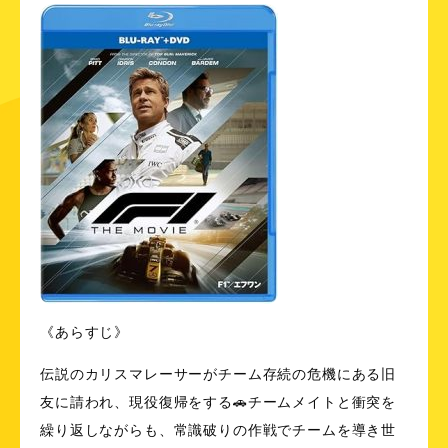
《あらすじ》
伝説のカリスマレーサーがチーム存続の危機にある旧
友に請われ、現役復帰をする🚗チームメイトと衝突を
繰り返しながらも、常識破りの作戦でチームを導き世