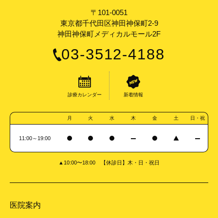
〒101-0051
東京都千代田区神田神保町2-9
神田神保町メディカルモール2F
03-3512-4188
診療カレンダー
新着情報
月
火
水
木
金
土
日・祝
11:00～19:00
▲10:00〜18:00 【休診日】木・日・祝日
医院案内