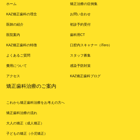
ホーム
矯正治療の症例集
KAZ矯正歯科の理念
お問い合わせ
医師の紹介
初診予約受付
医院案内
歯科用CT
KAZ矯正歯科の特徴
口腔内スキャナー（iTero）
よくあるご質問
スタッフ募集
費用について
感染予防対策
アクセス
KAZ矯正歯科ブログ
矯正歯科治療のご案内
これから矯正歯科治療をお考えの方へ
矯正歯科治療の流れ
大人の矯正（成人矯正）
子どもの矯正（小児矯正）