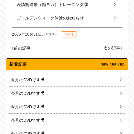
表情筋運動（顔ヨガ）トレーニング③
ゴールデンウィーク休診のお知らせ
2005年10月31日
カテゴリー：
その他
前の記事
次の記事
新着記事
NEW ARRIVED
今月のDVDです🎥
今月のDVDです🎥
今月のDVDです🎥
今月のDVDです🎥
今月のDVDです🎥