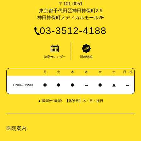
〒101-0051
東京都千代田区神田神保町2-9
神田神保町メディカルモール2F
03-3512-4188
診療カレンダー
新着情報
月
火
水
木
金
土
日・祝
11:00～19:00
▲10:00〜18:00 【休診日】木・日・祝日
医院案内