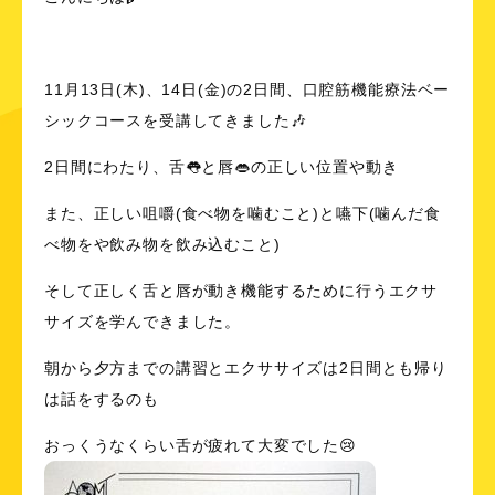
11月13日(木)、14日(金)の2日間、口腔筋機能療法ベー
シックコースを受講してきました🎶
2日間にわたり、舌👅と唇👄の正しい位置や動き
また、正しい咀嚼(食べ物を噛むこと)と嚥下(噛んだ食
べ物をや飲み物を飲み込むこと)
そして正しく舌と唇が動き機能するために行うエクサ
サイズを学んできました。
朝から夕方までの講習とエクササイズは2日間とも帰り
は話をするのも
おっくうなくらい舌が疲れて大変でした😢