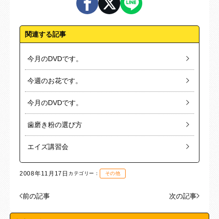
関連する記事
今月のDVDです。
今週のお花です。
今月のDVDです。
歯磨き粉の選び方
エイズ講習会
2008年11月17日
カテゴリー：
その他
前の記事
次の記事