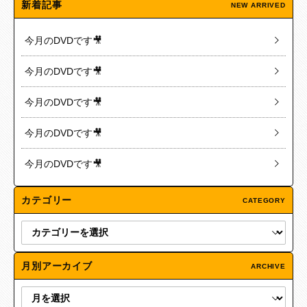
新着記事
NEW ARRIVED
今月のDVDです🎥
今月のDVDです🎥
今月のDVDです🎥
今月のDVDです🎥
今月のDVDです🎥
カテゴリー
CATEGORY
月別アーカイブ
ARCHIVE