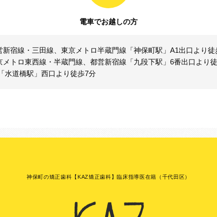
電車でお越しの方
営新宿線・三田線、東京メトロ半蔵門線「神保町駅」A1出口より徒
京メトロ東西線・半蔵門線、都営新宿線「九段下駅」6番出口より徒
R「水道橋駅」西口より徒歩7分
神保町の矯正歯科【KAZ矯正歯科】臨床指導医在籍（千代田区）