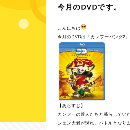
今月のDVDです。
こんにちは
今月のDVDは『カンフーパンダ2
【あらすじ】
カンフーの達人たちと暮らしてい
シェン大老が現れ、バトルとなり