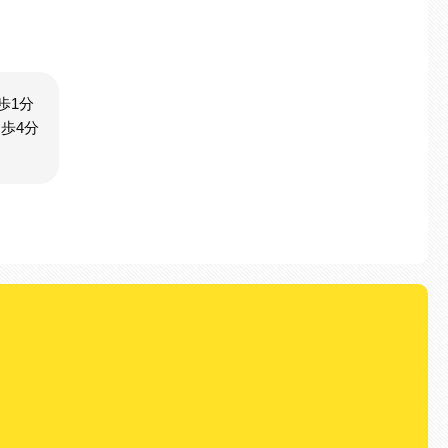
歩1分
歩4分