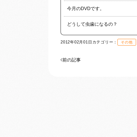
今月のDVDです。
どうして虫歯になるの？
2012年02月01日
カテゴリー：
その他
前の記事