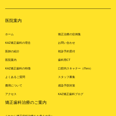
医院案内
ホーム
矯正治療の症例集
KAZ矯正歯科の理念
お問い合わせ
医師の紹介
初診予約受付
医院案内
歯科用CT
KAZ矯正歯科の特徴
口腔内スキャナー（iTero）
よくあるご質問
スタッフ募集
費用について
感染予防対策
アクセス
KAZ矯正歯科ブログ
矯正歯科治療のご案内
これから矯正歯科治療をお考えの方へ