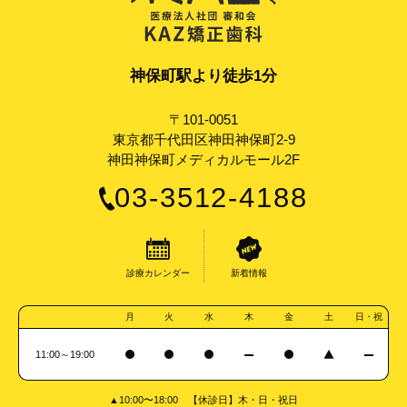
神保町駅より徒歩1分
〒101-0051
東京都千代田区神田神保町2-9
神田神保町メディカルモール2F
03-3512-4188
診療カレンダー
新着情報
月
火
水
木
金
土
日・祝
11:00～19:00
▲10:00〜18:00 【休診日】木・日・祝日