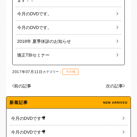
ます！！
今月のDVDです。
今月のDVDです。
2018年 夏季休診のお知らせ
矯正TBIセミナー
2017年07月11日
カテゴリー：
その他
前の記事
次の記事
新着記事
NEW ARRIVED
今月のDVDです🎥
今月のDVDです🎥