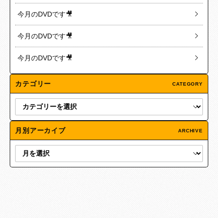
今月のDVDです🎥
今月のDVDです🎥
今月のDVDです🎥
カテゴリー
CATEGORY
月別アーカイブ
ARCHIVE