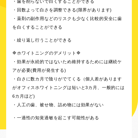
・歯を削らないで白くすることができる
・回数よって白さを調整できる(限界があります)
・薬剤の副作用などのリスクも少なく比較的安全に歯
を白くすることができる
・繰り返し行うことができる
🔷ホワイトニングのデメリット🔷
・効果が永続的ではないため維持するためには継続ケ
アが必要(費用が発生する)
・白さに数カ月で陰りがでてくる（個人差があります
がオフィスホワイトニングは短いと3カ月、一般的には
6カ月ほど)
・人工の歯、被せ物、詰め物には効果がない
・一過性の知覚過敏を起こす可能性がある