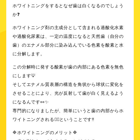
ホワイトニングをするとなぜ歯は白くなるのでしょう
か❓
ホワイトニング剤の主成分として含まれる過酸化水素
や過酸化尿素は、一定の温度になると天然歯（自分の
歯）のエナメル部分に染み込んでいる色素を酸素と水
に分解します。
この分解時に発する酸素が歯の内部にある色素を無色
にします💡
そしてエナメル質表層の構造を角状から球状に変化を
させることにより、光が反射して歯が白く見えるよう
になるんです👀✨
専門的になりましたが、簡単にいうと歯の内部からホ
ワイトニングされる☝🏻ということです‼️
🔷ホワイトニングのメリット🔷