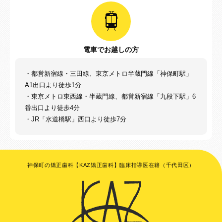
電車でお越しの方
・都営新宿線・三田線、東京メトロ半蔵門線「神保町駅」
A1出口より徒歩1分
・東京メトロ東西線・半蔵門線、都営新宿線「九段下駅」6
番出口より徒歩4分
・JR「水道橋駅」西口より徒歩7分
神保町の矯正歯科【KAZ矯正歯科】臨床指導医在籍（千代田区）