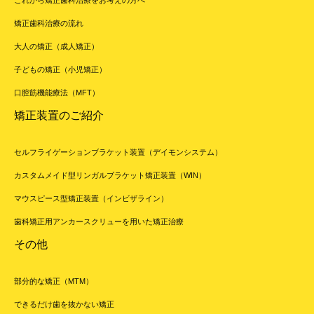
矯正歯科治療の流れ
大人の矯正（成人矯正）
子どもの矯正（小児矯正）
口腔筋機能療法（MFT）
矯正装置のご紹介
セルフライゲーションブラケット装置（デイモンシステム）
カスタムメイド型リンガルブラケット矯正装置（WIN）
マウスピース型矯正装置（インビザライン）
歯科矯正用アンカースクリューを用いた矯正治療
その他
部分的な矯正（MTM）
できるだけ歯を抜かない矯正