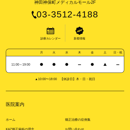
神田神保町メディカルモール2F
03-3512-4188
診療カレンダー
新着情報
月
火
水
木
金
土
日・祝
11:00～19:00
▲10:00〜18:00 【休診日】木・日・祝日
医院案内
ホーム
矯正治療の症例集
KAZ矯正歯科の理念
お問い合わせ