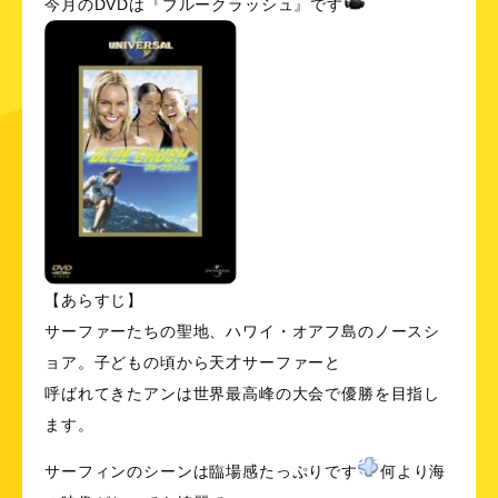
今月のDVDは『ブルークラッシュ』です
【あらすじ】
サーファーたちの聖地、ハワイ・オアフ島のノースシ
ョア。子どもの頃から天才サーファーと
呼ばれてきたアンは世界最高峰の大会で優勝を目指し
ます。
サーフィンのシーンは臨場感たっぷりです
何より海