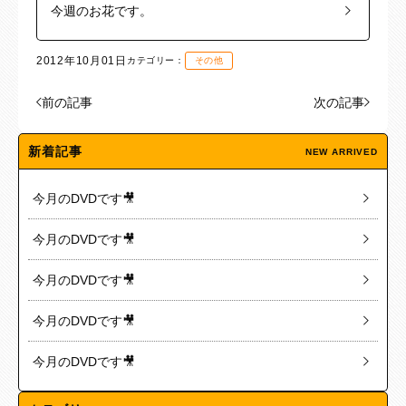
今週のお花です。
2012年10月01日
カテゴリー：
その他
前の記事
次の記事
新着記事
NEW ARRIVED
今月のDVDです🎥
今月のDVDです🎥
今月のDVDです🎥
今月のDVDです🎥
今月のDVDです🎥