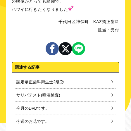
の映像がとっても綺麗で、
ハワイに行きたくなりました
千代田区神保町 KAZ矯正歯科
担当：受付
関連する記事
認定矯正歯科衛生士2級②
サリバテスト(唾液検査)
今月のDVDです。
今週のお花です。