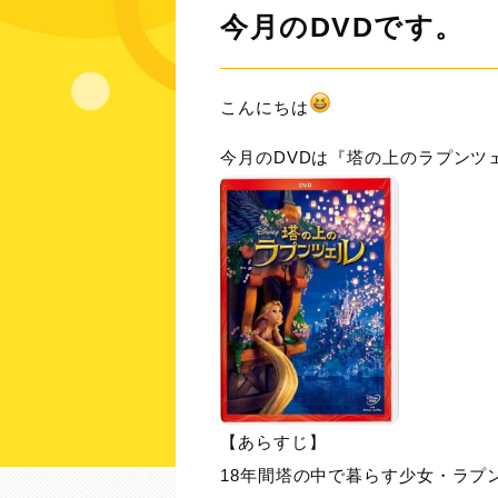
今月のDVDです。
こんにちは
今月のDVDは『塔の上のラプンツ
【あらすじ】
18年間塔の中で暮らす少女・ラプ