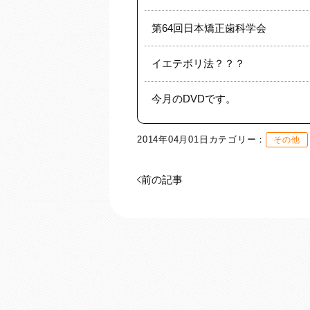
第64回日本矯正歯科学会
イエテボリ法？？？
今月のDVDです。
2014年04月01日
カテゴリー：
その他
前の記事