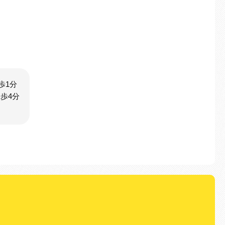
歩1分
歩4分