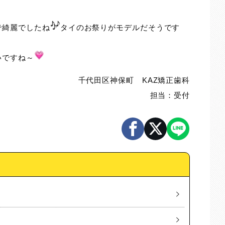
。
で綺麗でしたね
タイのお祭りがモデルだそうです
いですね～
千代田区神保町 KAZ矯正歯科
担当：受付