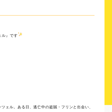
ェル』です
ンツェル。ある日、逃亡中の盗賊・フリンと出会い、