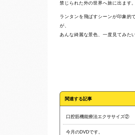
禁じられた外の世界へ旅に出ます
ランタンを飛ばすシーンが印象的
が、
あんな綺麗な景色、一度見てみた
関連する記事
口腔筋機能療法エクササイズ②
今月のDVDです。