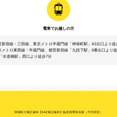
電車でお越しの方
営新宿線・三田線、東京メトロ半蔵門線「神保町駅」A1出口より徒
京メトロ東西線・半蔵門線、都営新宿線「九段下駅」6番出口より徒
R「水道橋駅」西口より徒歩7分
神保町の矯正歯科【KAZ矯正歯科】臨床指導医在籍（千代田区）