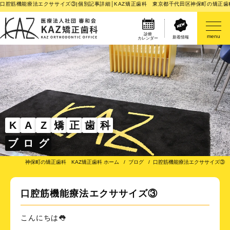
口腔筋機能療法エクササイズ③|個別記事詳細│KAZ矯正歯科 東京都千代田区神保町の矯正歯
診療
menu
新着情報
カレンダー
医院案内
矯正歯科治療のご案内
矯正装置のご紹介
K
A
Z
矯
正
歯
科
ブ
ロ
グ
その他
神保町の矯正歯科 KAZ矯正歯科 ホーム
ブログ
口腔筋機能療法エクササイズ③
口腔筋機能療法エクササイズ③
こんにちは👅