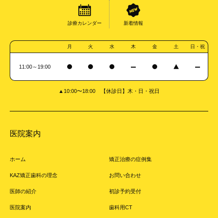
診療カレンダー
新着情報
月
火
水
木
金
土
日・祝
11:00～19:00
▲10:00〜18:00 【休診日】木・日・祝日
医院案内
ホーム
矯正治療の症例集
KAZ矯正歯科の理念
お問い合わせ
医師の紹介
初診予約受付
医院案内
歯科用CT