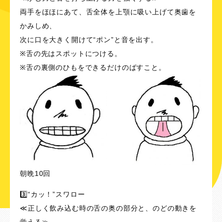
両手をほほにあて、舌全体を上顎に吸い上げて奥歯を
かみしめ、
次に口を大きく開けて“ポン”と音を出す。
※舌の先はスポットにつける。
※舌の裏側のひもをできるだけのばすこと。
朝晩10回
3️⃣“カッ！”スワロー
≪正しく飲み込む時の舌の奥の部分と、のどの動きを