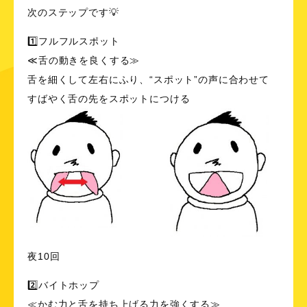
次のステップです💡
1️⃣フルフルスポット
≪舌の動きを良くする≫
舌を細くして左右にふり、“スポット”の声に合わせて
すばやく舌の先をスポットにつける
夜10回
2️⃣バイトホップ
≪かむ力と舌を持ち上げる力を強くする≫