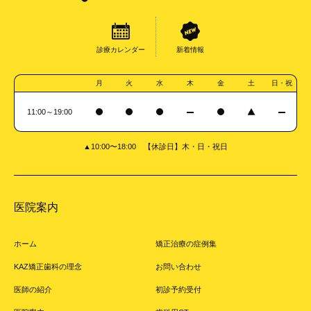
診療カレンダー
新着情報
月
火
水
木
金
土
日・祝
11:00～19:00
▲10:00〜18:00 【休診日】木・日・祝日
医院案内
ホーム
矯正治療の症例集
KAZ矯正歯科の理念
お問い合わせ
医師の紹介
初診予約受付