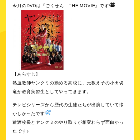
今月のDVDは『ごくせん THE MOVIE』です
【あらすじ】
熱血教師ヤンクミの勤める高校に、元教え子の小田切
竜が教育実習生としてやってきます。
テレビシリーズから歴代の生徒たちが出演していて懐
かしかったです
猿渡校長とヤンクミのやり取りが相変わらず面白かっ
たです♪