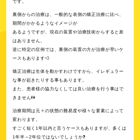
です。
裏側からの治療は、一般的な表側の矯正治療に比べ、
期間がかかるようなイメージが
あるようですが、現在の装置や治療技術からすると差
はありません。
逆に特定の症例では、
裏側の装置
の方が治療が早いケ
ースもあります💨
矯正治療は生体を動かすわけですから、イレギュラー
な事が起きたりする事もあります。
また、患者様の協力なくしては良い治療を行う事はで
きません👫
治療期間は元々の状態の難易度や様々な要素によって
変わります。
すごく短く1年以内と言うケースもありますが、多くは
1年半～2年位ではないでしょうか❓