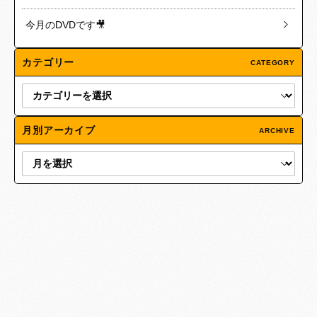
今月のDVDです🎥
カテゴリー
CATEGORY
月別アーカイブ
ARCHIVE