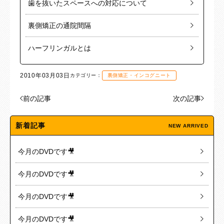
歯を抜いたスペースへの対応について
裏側矯正の通院間隔
ハーフリンガルとは
2010年03月03日
カテゴリー：
裏側矯正・インコグニート
前の記事
次の記事
新着記事
NEW ARRIVED
今月のDVDです🎥
今月のDVDです🎥
今月のDVDです🎥
今月のDVDです🎥