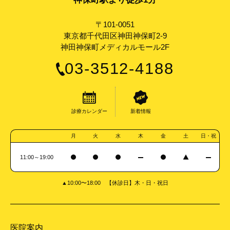
〒101-0051
東京都千代田区神田神保町2-9
神田神保町メディカルモール2F
03-3512-4188
診療カレンダー
新着情報
月
火
水
木
金
土
日・祝
11:00～19:00
▲10:00〜18:00 【休診日】木・日・祝日
医院案内