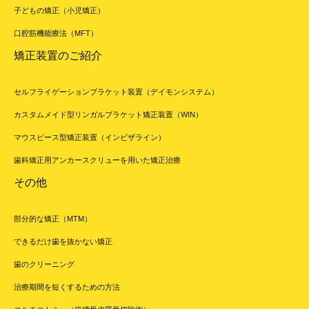
子どもの矯正（小児矯正）
口腔筋機能療法（MFT）
矯正装置のご紹介
セルフライゲーションブラケット装置（デイモンシステム）
カスタムメイド型リンガルブラケット矯正装置（WIN）
マウスピース型矯正装置（インビザライン）
歯科矯正用アンカースクリューを用いた矯正治療
その他
部分的な矯正（MTM）
できるだけ歯を抜かない矯正
歯のクリーニング
治療期間を短くするための方法