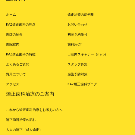
ホーム
矯正治療の症例集
KAZ矯正歯科の理念
お問い合わせ
医師の紹介
初診予約受付
医院案内
歯科用CT
KAZ矯正歯科の特徴
口腔内スキャナー（iTero）
よくあるご質問
スタッフ募集
費用について
感染予防対策
アクセス
KAZ矯正歯科ブログ
矯正歯科治療のご案内
これから矯正歯科治療をお考えの方へ
矯正歯科治療の流れ
大人の矯正（成人矯正）