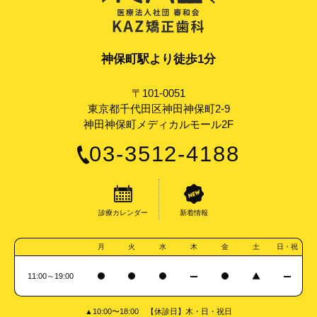
神保町駅より徒歩1分
〒101-0051
東京都千代田区神田神保町2-9
神田神保町メディカルモール2F
03-3512-4188
診療カレンダー
新着情報
月
火
水
木
金
土
日・祝
11:00～19:00
▲10:00〜18:00 【休診日】木・日・祝日