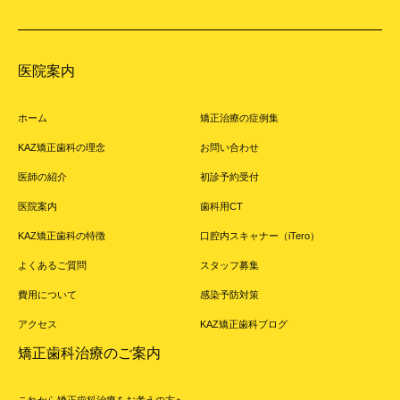
医院案内
ホーム
矯正治療の症例集
KAZ矯正歯科の理念
お問い合わせ
医師の紹介
初診予約受付
医院案内
歯科用CT
KAZ矯正歯科の特徴
口腔内スキャナー（iTero）
よくあるご質問
スタッフ募集
費用について
感染予防対策
アクセス
KAZ矯正歯科ブログ
矯正歯科治療のご案内
これから矯正歯科治療をお考えの方へ