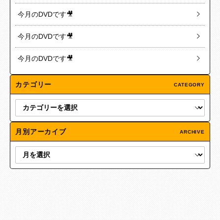
今月のDVDです🎥
今月のDVDです🎥
今月のDVDです🎥
カテゴリー
CATEGORY
月別アーカイブ
ARCHIVE