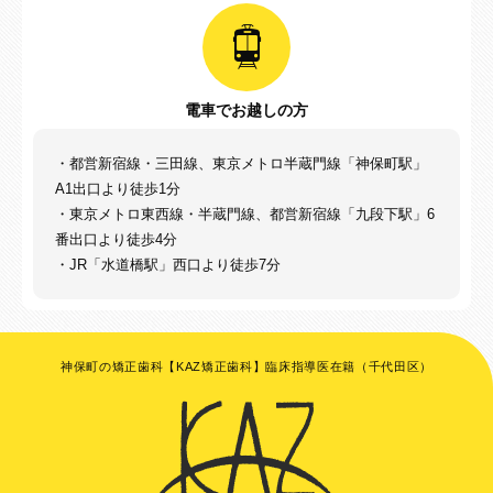
電車でお越しの方
・都営新宿線・三田線、東京メトロ半蔵門線「神保町駅」
A1出口より徒歩1分
・東京メトロ東西線・半蔵門線、都営新宿線「九段下駅」6
番出口より徒歩4分
・JR「水道橋駅」西口より徒歩7分
神保町の矯正歯科【KAZ矯正歯科】臨床指導医在籍（千代田区）