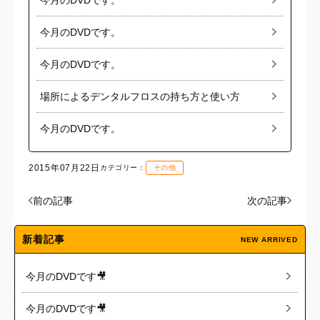
今月のDVDです。
今月のDVDです。
今月のDVDです。
場所によるデンタルフロスの持ち方と使い方
今月のDVDです。
2015年07月22日
カテゴリー：
その他
前の記事
次の記事
新着記事
NEW ARRIVED
今月のDVDです🎥
今月のDVDです🎥