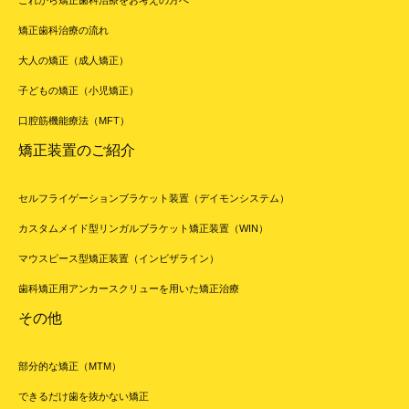
矯正歯科治療の流れ
大人の矯正（成人矯正）
子どもの矯正（小児矯正）
口腔筋機能療法（MFT）
矯正装置のご紹介
セルフライゲーションブラケット装置（デイモンシステム）
カスタムメイド型リンガルブラケット矯正装置（WIN）
マウスピース型矯正装置（インビザライン）
歯科矯正用アンカースクリューを用いた矯正治療
その他
部分的な矯正（MTM）
できるだけ歯を抜かない矯正