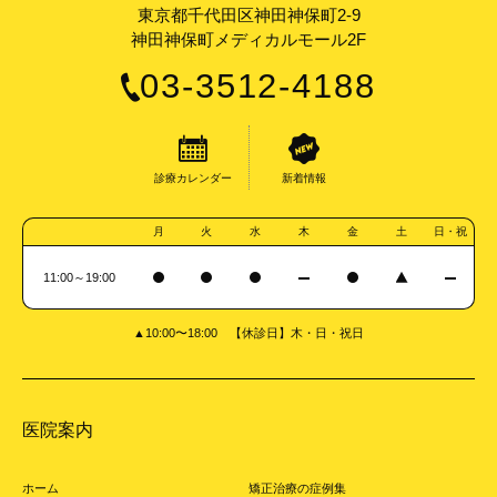
東京都千代田区神田神保町2-9
神田神保町メディカルモール2F
03-3512-4188
診療カレンダー
新着情報
月
火
水
木
金
土
日・祝
11:00～19:00
▲10:00〜18:00 【休診日】木・日・祝日
医院案内
ホーム
矯正治療の症例集