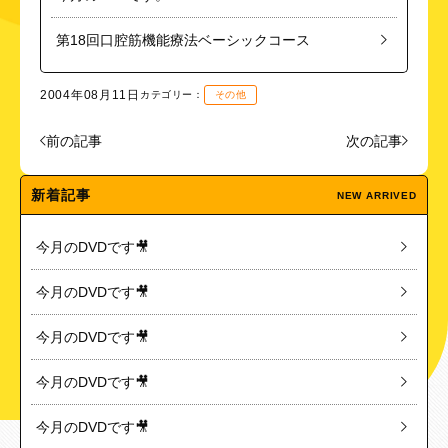
第18回口腔筋機能療法ベーシックコース
2004年08月11日
カテゴリー：
その他
前の記事
次の記事
新着記事
NEW ARRIVED
今月のDVDです🎥
今月のDVDです🎥
今月のDVDです🎥
今月のDVDです🎥
今月のDVDです🎥