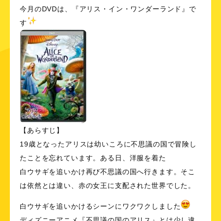
今月のDVDは、『アリス・イン・ワンダーランド』で
す
【あらすじ】
19歳となったアリスは幼いころに不思議の国で冒険し
たことを忘れています。ある日、洋服を着た
白ウサギを追いかけ再び不思議の国へ行きます。そこ
は依然とは違い、赤の女王に支配された世界でした。
白ウサギを追いかけるシーンにワクワクしました
ディズニーアニメ『不思議の国のアリス』とは少し違