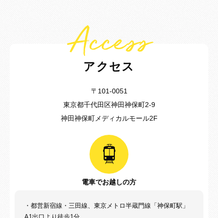
Access
アクセス
〒101-0051
東京都千代田区神田神保町2-9
神田神保町メディカルモール2F
電車でお越しの方
・都営新宿線・三田線、東京メトロ半蔵門線「神保町駅」
A1出口より徒歩1分