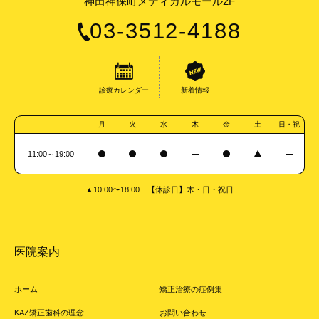
神田神保町メディカルモール2F
03-3512-4188
診療カレンダー
新着情報
月
火
水
木
金
土
日・祝
11:00～19:00
▲10:00〜18:00 【休診日】木・日・祝日
医院案内
ホーム
矯正治療の症例集
KAZ矯正歯科の理念
お問い合わせ