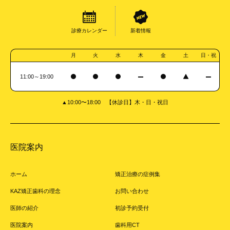
診療カレンダー
新着情報
月
火
水
木
金
土
日・祝
11:00～19:00
▲10:00〜18:00 【休診日】木・日・祝日
医院案内
ホーム
矯正治療の症例集
KAZ矯正歯科の理念
お問い合わせ
医師の紹介
初診予約受付
医院案内
歯科用CT