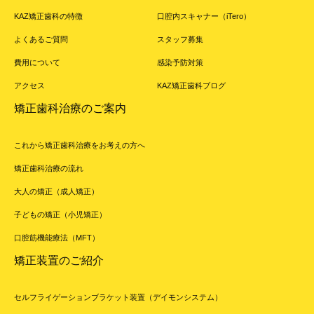
KAZ矯正歯科の特徴
口腔内スキャナー（iTero）
よくあるご質問
スタッフ募集
費用について
感染予防対策
アクセス
KAZ矯正歯科ブログ
矯正歯科治療のご案内
これから矯正歯科治療をお考えの方へ
矯正歯科治療の流れ
大人の矯正（成人矯正）
子どもの矯正（小児矯正）
口腔筋機能療法（MFT）
矯正装置のご紹介
セルフライゲーションブラケット装置（デイモンシステム）