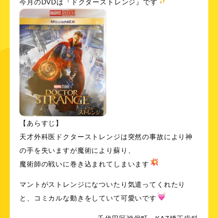
今月のDVDは『ドクターストレンジ』です
【あらすじ】
天才外科医ドクターストレンジは突然の事故により神
の手を失いますが魔術により蘇り、
魔術師の戦いに巻き込まれてしまいます
マントがストレンジになついたり気遣ってくれたり
と、コミカルな動きをしていて可愛いです