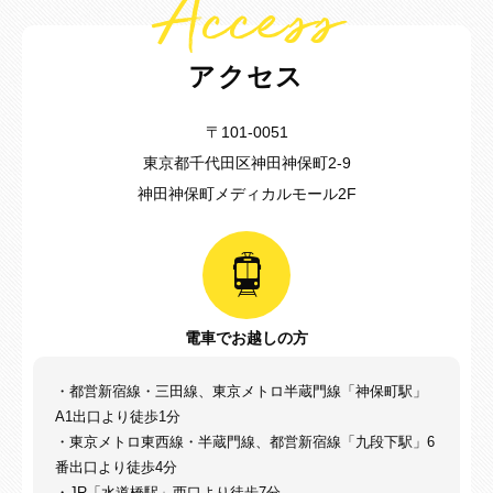
Access
アクセス
〒101-0051
東京都千代田区神田神保町2-9
神田神保町メディカルモール2F
電車でお越しの方
・都営新宿線・三田線、東京メトロ半蔵門線「神保町駅」
A1出口より徒歩1分
・東京メトロ東西線・半蔵門線、都営新宿線「九段下駅」6
番出口より徒歩4分
・JR「水道橋駅」西口より徒歩7分