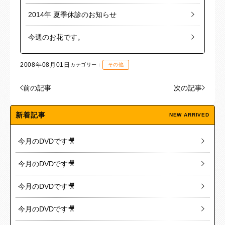
2014年 夏季休診のお知らせ
今週のお花です。
2008年08月01日
カテゴリー：
その他
前の記事
次の記事
新着記事
NEW ARRIVED
今月のDVDです🎥
今月のDVDです🎥
今月のDVDです🎥
今月のDVDです🎥