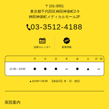
〒101-0051
東京都千代田区神田神保町2-9
神田神保町メディカルモール2F
03-3512-4188
診療カレンダー
新着情報
月
火
水
木
金
土
日・祝
11:00～19:00
▲10:00〜18:00 【休診日】木・日・祝日
医院案内