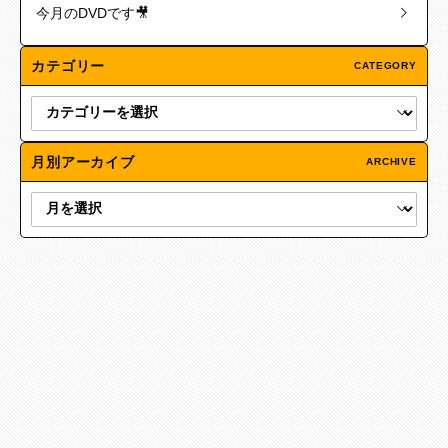
今月のDVDです🎥
カテゴリー
CATEGORY
月別アーカイブ
ARCHIVE