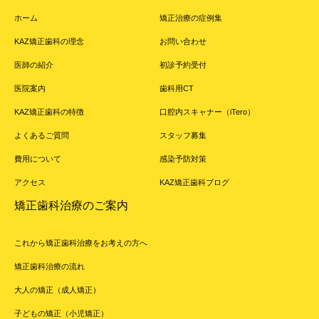
ホーム
矯正治療の症例集
KAZ矯正歯科の理念
お問い合わせ
医師の紹介
初診予約受付
医院案内
歯科用CT
KAZ矯正歯科の特徴
口腔内スキャナー（iTero）
よくあるご質問
スタッフ募集
費用について
感染予防対策
アクセス
KAZ矯正歯科ブログ
矯正歯科治療のご案内
これから矯正歯科治療をお考えの方へ
矯正歯科治療の流れ
大人の矯正（成人矯正）
子どもの矯正（小児矯正）