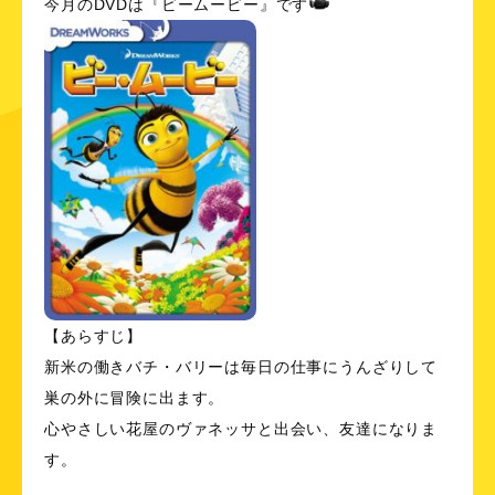
今月のDVDは『ビームービー』です
【あらすじ】
新米の働きバチ・バリーは毎日の仕事にうんざりして
巣の外に冒険に出ます。
心やさしい花屋のヴァネッサと出会い、友達になりま
す。