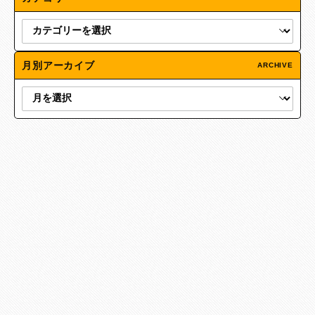
月別アーカイブ
ARCHIVE