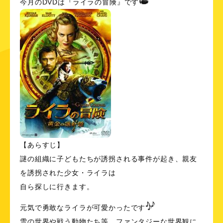
今月のDVDは『ライラの冒険』です
【あらすじ】
謎の組織に子どもたちが誘拐される事件が起き、親友
を誘拐された少女・ライラは
自ら探しに行きます。
元気で勇敢なライラが可愛かったです
雪の世界や戦う動物たち等、ファンタジーな世界観に