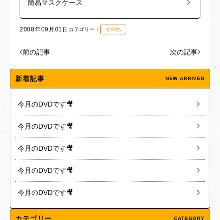
簡易マスクケース
2008年09月01日
カテゴリー：
その他
前の記事
次の記事
新着記事
NEW ARRIVED
今月のDVDです🎥
今月のDVDです🎥
今月のDVDです🎥
今月のDVDです🎥
今月のDVDです🎥
カテゴリー
CATEGORY