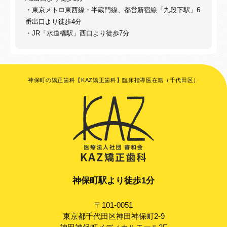
・東京メトロ東西線・半蔵門線、都営新宿線「九段下駅」6
番出口より徒歩4分
・JR「水道橋駅」西口より徒歩7分
神保町の矯正歯科【KAZ矯正歯科】臨床指導医在籍（千代田区）
神保町駅より徒歩1分
〒101-0051
東京都千代田区神田神保町2-9