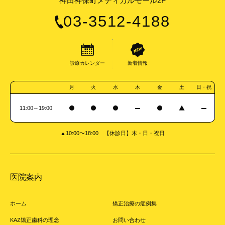
神田神保町メディカルモール2F
03-3512-4188
診療カレンダー
新着情報
月
火
水
木
金
土
日・祝
11:00～19:00
▲10:00〜18:00 【休診日】木・日・祝日
医院案内
ホーム
矯正治療の症例集
KAZ矯正歯科の理念
お問い合わせ