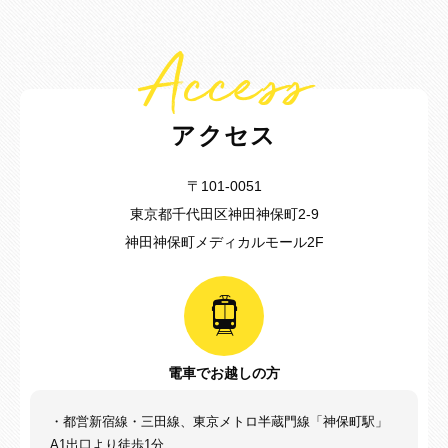
Access
アクセス
〒101-0051
東京都千代田区神田神保町2-9
神田神保町メディカルモール2F
電車でお越しの方
・都営新宿線・三田線、東京メトロ半蔵門線「神保町駅」
A1出口より徒歩1分