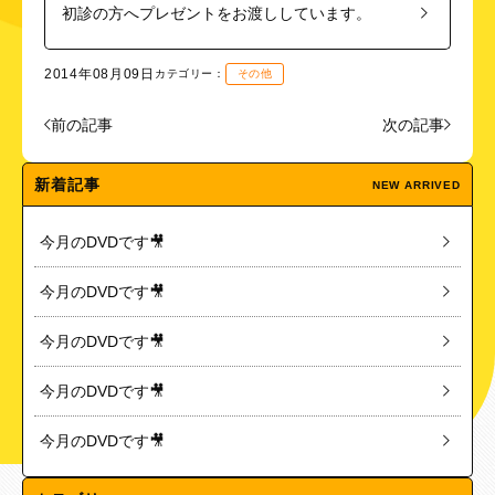
初診の方へプレゼントをお渡ししています。
2014年08月09日
カテゴリー：
その他
前の記事
次の記事
新着記事
NEW ARRIVED
今月のDVDです🎥
今月のDVDです🎥
今月のDVDです🎥
今月のDVDです🎥
今月のDVDです🎥