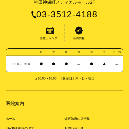
神田神保町メディカルモール2F
03-3512-4188
診療カレンダー
新着情報
月
火
水
木
金
土
日・祝
11:00～19:00
▲10:00〜18:00 【休診日】木・日・祝日
医院案内
ホーム
矯正治療の症例集
KAZ矯正歯科の理念
お問い合わせ