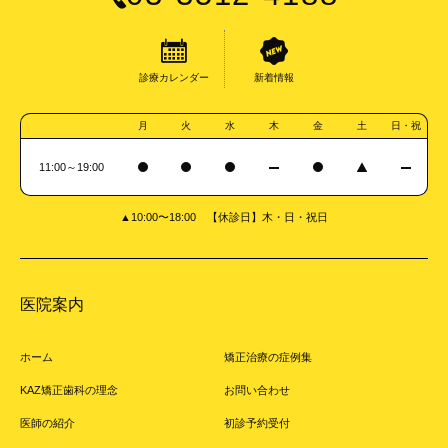
診療カレンダー
新着情報
月
火
水
木
金
土
日・祝
11:00～19:00
▲10:00〜18:00 【休診日】木・日・祝日
医院案内
ホーム
矯正治療の症例集
KAZ矯正歯科の理念
お問い合わせ
医師の紹介
初診予約受付