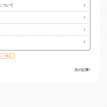
について
ント矯正
次の記事