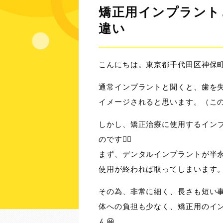
矯正用インプラント
違い
こんにちは。東京都千代田区神保町
通常インプラントと聞くと、歯を
イメージされると思います。（こ
しかし、
矯正治療に使用するイン
のです☝🏻
まず、デンタルインプラントが半
使用が終われば取ってしまいます
その為、非常に細く、長さも短い
体への負担も少なく、矯正用のイ
ん😀