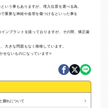
いという事もありますが、埋入位置を選べる為、
ので重要な神経や血管を傷つけるといった事を
用のインプラントを扱っておりますが、その間、矯正歯
え、大きな問題もなく推移しています。
かせないものになっています⭐️
と腫れについて