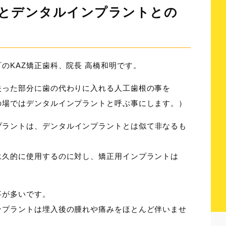
とデンタルインプラントとの
のKAZ矯正歯科、院長 高橋和明です。
失った部分に歯の代わりに入れる人工歯根の事を
の場ではデンタルインプラントと呼ぶ事にします。）
プラント
は、デンタルインプラントとは似て非なるも
永久的に使用するのに対し、矯正用インプラントは
。
事が多いです。
ンプラントは埋入後の腫れや痛みをほとんど伴いませ