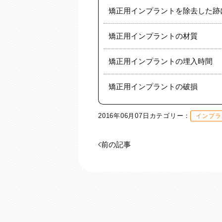
矯正用インプラントを除去した跡
矯正用インプラントの材質
矯正用インプラントの埋入時間
矯正用インプラントの破損
2016年06月07日
カテゴリー：
インプラ
前の記事