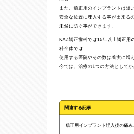
また、矯正用のインプラントは短
安全な位置に埋入する事が出来る
未然に防ぐ事ができます。
KAZ矯正歯科では15年以上矯正
科全体では
使用する医院やその数は着実に増
今では、治療の1つの方法としてか
関連する記事
矯正用インプラント埋入後の痛み