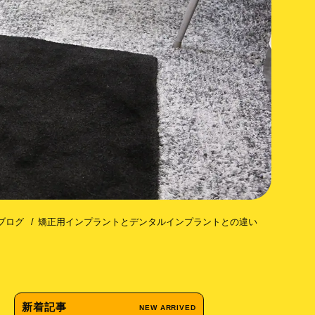
コトミー（歯槽骨皮質骨切除術）
ブログ
矯正用インプラントとデンタルインプラントとの違い
新着記事
NEW ARRIVED