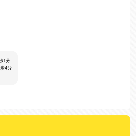
歩1分
歩4分