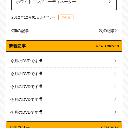
ホワイトニングコーディネーター
2012年12月01日
カテゴリー：
その他
前の記事
次の記事
新着記事
NEW ARRIVED
今月のDVDです🎥
今月のDVDです🎥
今月のDVDです🎥
今月のDVDです🎥
今月のDVDです🎥
カテゴリー
CATEGORY