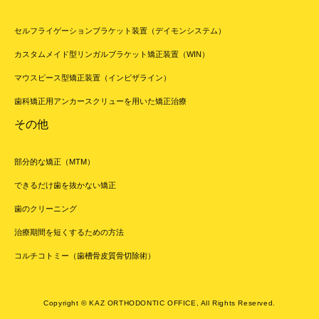
セルフライゲーションブラケット装置（デイモンシステム）
カスタムメイド型リンガルブラケット矯正装置（WIN）
マウスピース型矯正装置（インビザライン）
歯科矯正用アンカースクリューを用いた矯正治療
その他
部分的な矯正（MTM）
できるだけ歯を抜かない矯正
歯のクリーニング
治療期間を短くするための方法
コルチコトミー（歯槽骨皮質骨切除術）
Copyright © KAZ ORTHODONTIC OFFICE, All Rights Reserved.