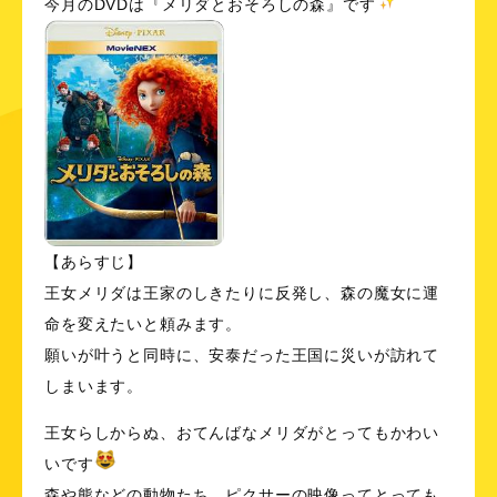
今月のDVDは『メリダとおそろしの森』です
【あらすじ】
王女メリダは王家のしきたりに反発し、森の魔女に運
命を変えたいと頼みます。
願いが叶うと同時に、安泰だった王国に災いが訪れて
しまいます。
王女らしからぬ、おてんばなメリダがとってもかわい
いです
森や熊などの動物たち、ピクサーの映像ってとっても