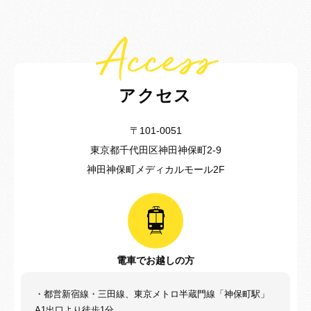
Access
アクセス
〒101-0051
東京都千代田区神田神保町2-9
神田神保町メディカルモール2F
電車でお越しの方
・都営新宿線・三田線、東京メトロ半蔵門線「神保町駅」
A1出口より徒歩1分