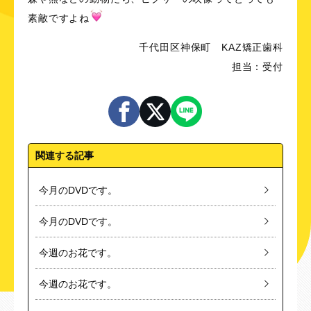
素敵ですよね
千代田区神保町 KAZ矯正歯科
担当：受付
関連する記事
今月のDVDです。
今月のDVDです。
今週のお花です。
今週のお花です。