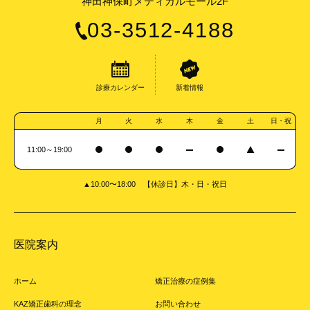
神田神保町メディカルモール2F
03-3512-4188
診療カレンダー
新着情報
月
火
水
木
金
土
日・祝
11:00～19:00
▲10:00〜18:00 【休診日】木・日・祝日
医院案内
ホーム
矯正治療の症例集
KAZ矯正歯科の理念
お問い合わせ