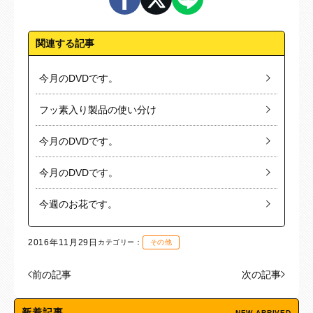
関連する記事
今月のDVDです。
フッ素入り製品の使い分け
今月のDVDです。
今月のDVDです。
今週のお花です。
2016年11月29日
カテゴリー：
その他
前の記事
次の記事
新着記事
NEW ARRIVED