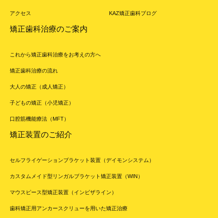
アクセス
KAZ矯正歯科ブログ
矯正歯科治療のご案内
これから矯正歯科治療をお考えの方へ
矯正歯科治療の流れ
大人の矯正（成人矯正）
子どもの矯正（小児矯正）
口腔筋機能療法（MFT）
矯正装置のご紹介
セルフライゲーションブラケット装置（デイモンシステム）
カスタムメイド型リンガルブラケット矯正装置（WIN）
マウスピース型矯正装置（インビザライン）
歯科矯正用アンカースクリューを用いた矯正治療