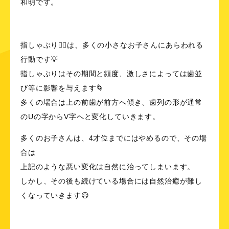
和明です。
指しゃぶり👍🏻は、多くの小さなお子さんにあらわれる
行動です💡
指しゃぶりはその期間と頻度、激しさによっては歯並
び等に影響を与えます🌀
多くの場合は上の前歯が前方へ傾き、歯列の形が通常
のUの字からV字へと変化していきます。
多くのお子さんは、4才位までにはやめるので、その場
合は
上記のような悪い変化は自然に治ってしまいます。
しかし、その後も続けている場合には自然治癒が難し
くなっていきます😥