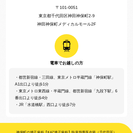
〒101-0051
東京都千代田区神田神保町2-9
神田神保町メディカルモール2F
電車でお越しの方
・都営新宿線・三田線、東京メトロ半蔵門線「神保町駅」
A1出口より徒歩1分
・東京メトロ東西線・半蔵門線、都営新宿線「九段下駅」6
番出口より徒歩4分
・JR「水道橋駅」西口より徒歩7分
神保町の矯正歯科【KAZ矯正歯科】臨床指導医在籍（千代田区）