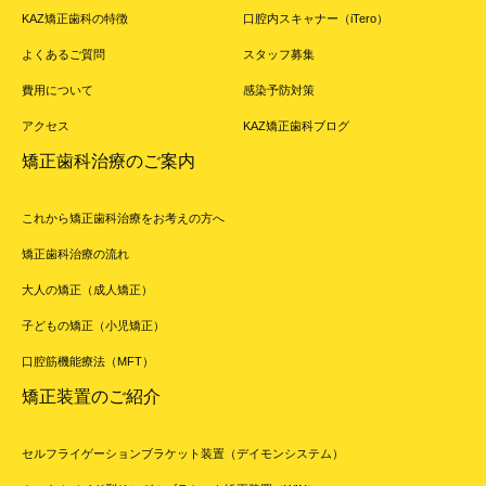
KAZ矯正歯科の特徴
口腔内スキャナー（iTero）
よくあるご質問
スタッフ募集
費用について
感染予防対策
アクセス
KAZ矯正歯科ブログ
矯正歯科治療のご案内
これから矯正歯科治療をお考えの方へ
矯正歯科治療の流れ
大人の矯正（成人矯正）
子どもの矯正（小児矯正）
口腔筋機能療法（MFT）
矯正装置のご紹介
セルフライゲーションブラケット装置（デイモンシステム）