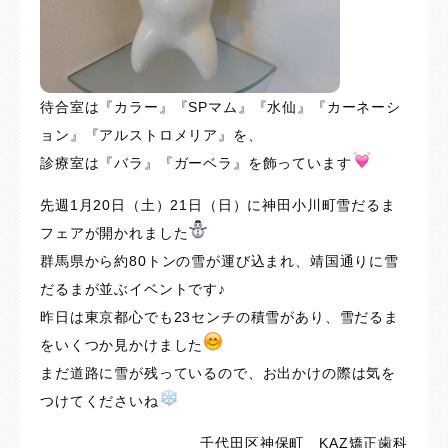
待合室は『カラー』『SPマム』『水仙』『カーネーシ
ョン』『アルストロメリア』を、
診療室は『バラ』『ガーベラ』を飾っています
先週1月20日（土）21日（日）に神田小川町雪だるま
フェアが開かれました
群馬県から約80トンの雪が運び込まれ、靖国通りに雪
だるまが並ぶイベントです♪
昨日は東京都心でも23センチの積雪があり、雪だるま
をいくつか見かけました
まだ道路に雪が残っているので、お出かけの際は気を
つけてくださいね
千代田区神保町 KAZ矯正歯科