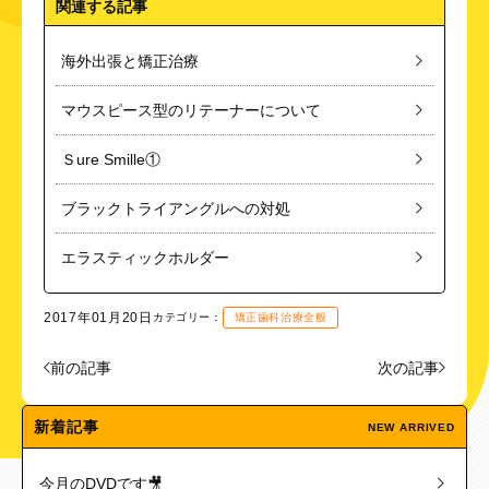
関連する記事
海外出張と矯正治療
マウスピース型のリテーナーについて
Ｓure Smille①
ブラックトライアングルへの対処
エラスティックホルダー
2017年01月20日
カテゴリー：
矯正歯科治療全般
前の記事
次の記事
新着記事
NEW ARRIVED
今月のDVDです🎥