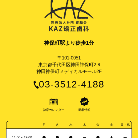
神保町駅より徒歩1分
〒101-0051
東京都千代田区神田神保町2-9
神田神保町メディカルモール2F
03-3512-4188
診療カレンダー
新着情報
月
火
水
木
金
土
日・祝
11:00～19:00