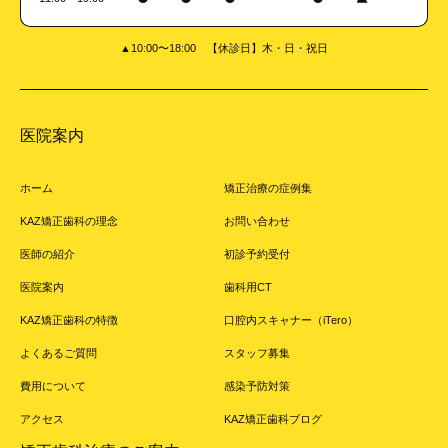
▲10:00〜18:00 【休診日】木・日・祝日
医院案内
ホーム
矯正治療の症例集
KAZ矯正歯科の理念
お問い合わせ
医師の紹介
初診予約受付
医院案内
歯科用CT
KAZ矯正歯科の特徴
口腔内スキャナー（iTero）
よくあるご質問
スタッフ募集
費用について
感染予防対策
アクセス
KAZ矯正歯科ブログ