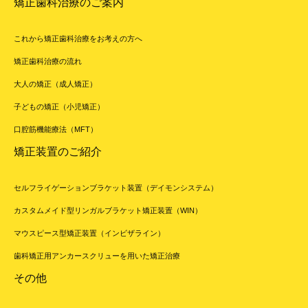
矯正歯科治療のご案内
これから矯正歯科治療をお考えの方へ
矯正歯科治療の流れ
大人の矯正（成人矯正）
子どもの矯正（小児矯正）
口腔筋機能療法（MFT）
矯正装置のご紹介
セルフライゲーションブラケット装置（デイモンシステム）
カスタムメイド型リンガルブラケット矯正装置（WIN）
マウスピース型矯正装置（インビザライン）
歯科矯正用アンカースクリューを用いた矯正治療
その他